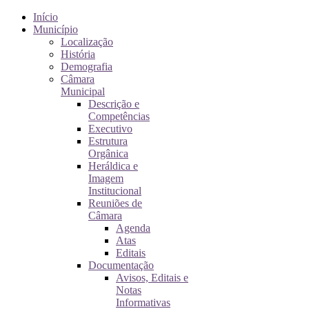
Início
Município
Localização
História
Demografia
Câmara
Municipal
Descrição e
Competências
Executivo
Estrutura
Orgânica
Heráldica e
Imagem
Institucional
Reuniões de
Câmara
Agenda
Atas
Editais
Documentação
Avisos, Editais e
Notas
Informativas