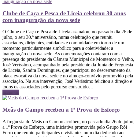
Clube de Caça e Pesca de Liceia celebrou 30 anos
com inauguração da nova sede
O Clube de Caça e Pesca de Liceia assinalou, no passado dia 26 de
julho, o seu 30.º aniversário, numa celebração que reuniu
associados, dirigentes, entidades e comunidade em torno de um
momento particularmente simbólico para a coletividade: a
inauguração da nova sede. As comemorações contaram com a
presença do presidente da Câmara Municipal de Montemor-o-Velho,
José Veríssimo, acompanhado pela presidente da Junta de Freguesia
de Liceia, Sandra Domingues, que participou no descerramento da
placa evocativa da nova sede e no almoço-convívio promovido pela
associação. Na sua intervenção, José Veríssimo felicitou a direção e
todos os associados pelo percurso construído…
Ler mais
Meãs do Campo recebeu a 1ª Prova de Esforço
A freguesia de Meãs do Campo acolheu, no passado dia 26 de julho,
a 1ª Prova de Esforço, uma iniciativa promovida pelo Grupo Rói
Ferro que reuniu participantes e visitantes num dia dedicado ao