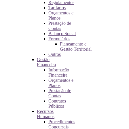
Regulamentos
Tarifários
Orçamentos e
Planos
Prestação de
Contas
Balanço Social
Formulários
Planeamento e
Gestão Territorial
Outros
Gestão
Financeira
Informação
Financeira
Orçamentos e
Planos
Prestação de
Contas
Contratos
Públicos
Recursos
Humanos
Procedimentos
Concursais