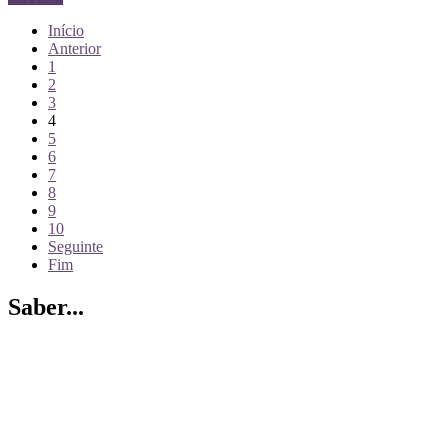
Início
Anterior
1
2
3
4
5
6
7
8
9
10
Seguinte
Fim
Saber...