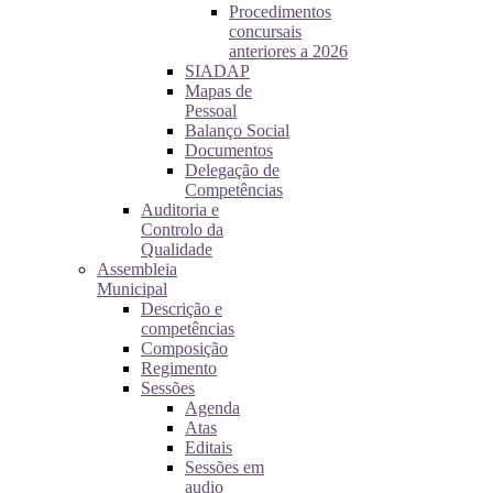
Procedimentos
concursais
anteriores a 2026
SIADAP
Mapas de
Pessoal
Balanço Social
Documentos
Delegação de
Competências
Auditoria e
Controlo da
Qualidade
Assembleia
Municipal
Descrição e
competências
Composição
Regimento
Sessões
Agenda
Atas
Editais
Sessões em
audio