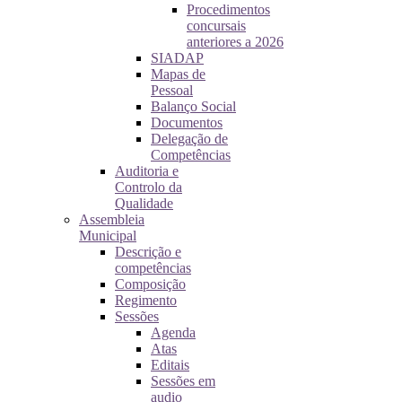
Procedimentos
concursais
anteriores a 2026
SIADAP
Mapas de
Pessoal
Balanço Social
Documentos
Delegação de
Competências
Auditoria e
Controlo da
Qualidade
Assembleia
Municipal
Descrição e
competências
Composição
Regimento
Sessões
Agenda
Atas
Editais
Sessões em
audio