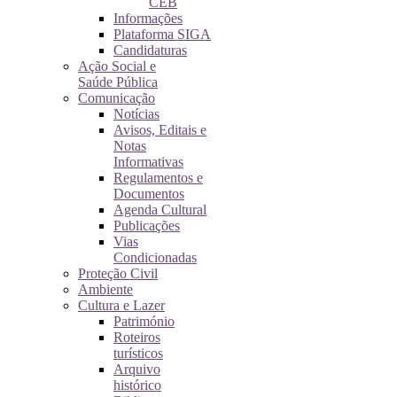
CEB
Informações
Plataforma SIGA
Candidaturas
Ação Social e
Saúde Pública
Comunicação
Notícias
Avisos, Editais e
Notas
Informativas
Regulamentos e
Documentos
Agenda Cultural
Publicações
Vias
Condicionadas
Proteção Civil
Ambiente
Cultura e Lazer
Património
Roteiros
turísticos
Arquivo
histórico