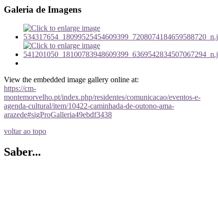
Galeria de Imagens
View the embedded image gallery online at:
https://cm-
montemorvelho.pt/index.php/residentes/comunicacao/eventos-e-
agenda-cultural/item/10422-caminhada-de-outono-ama-
arazede#sigProGalleria49ebdf3438
voltar ao topo
Saber...