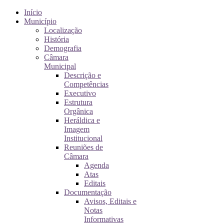
Início
Município
Localização
História
Demografia
Câmara
Municipal
Descrição e
Competências
Executivo
Estrutura
Orgânica
Heráldica e
Imagem
Institucional
Reuniões de
Câmara
Agenda
Atas
Editais
Documentação
Avisos, Editais e
Notas
Informativas