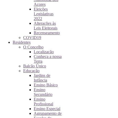
Açores
Eleições
Legislativas
2022
Alterações às
Leis Eleitorais
Recenseamento
COVID19
Residentes
O Concelho
Localização
Conheça a nossa
Terra
Balcão Único
Educação
Jardins de
Infância
Ensino Básico
Ensino
Secundário
Ensino
Profissional
Ensino Especial
Agrupamento de