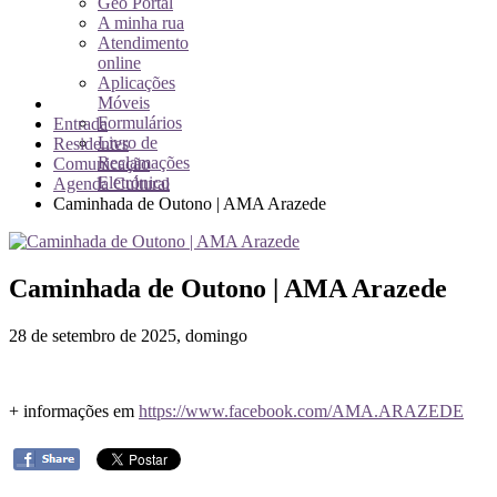
Geo Portal
A minha rua
Atendimento
online
Aplicações
Móveis
Formulários
Entrada
Livro de
Residentes
Reclamações
Comunicação
Eletrónico
Agenda Cultural
Caminhada de Outono | AMA Arazede
Caminhada de Outono | AMA Arazede
28 de setembro de 2025, domingo
+ informações em
https://www.facebook.com/AMA.ARAZEDE