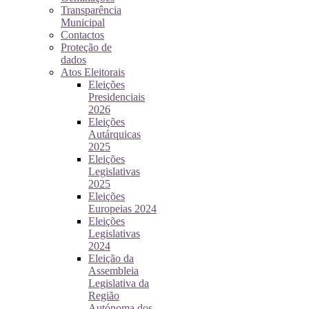
Transparência
Municipal
Contactos
Proteção de
dados
Atos Eleitorais
Eleições
Presidenciais
2026
Eleições
Autárquicas
2025
Eleições
Legislativas
2025
Eleições
Europeias 2024
Eleições
Legislativas
2024
Eleição da
Assembleia
Legislativa da
Região
Autónoma dos