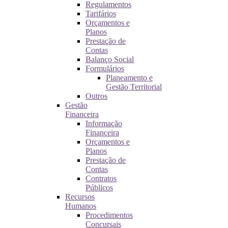
Regulamentos
Tarifários
Orçamentos e
Planos
Prestação de
Contas
Balanço Social
Formulários
Planeamento e
Gestão Territorial
Outros
Gestão
Financeira
Informação
Financeira
Orçamentos e
Planos
Prestação de
Contas
Contratos
Públicos
Recursos
Humanos
Procedimentos
Concursais