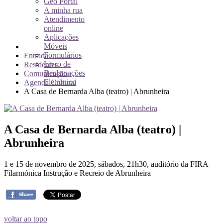
Geo Portal
A minha rua
Atendimento
online
Aplicações
Móveis
Formulários
Entrada
Livro de
Residentes
Reclamações
Comunicação
Eletrónico
Agenda Cultural
A Casa de Bernarda Alba (teatro) | Abrunheira
A Casa de Bernarda Alba (teatro) |
Abrunheira
1 e 15 de novembro de 2025, sábados, 21h30, auditório da FIRA –
Filarmónica Instrução e Recreio de Abrunheira
voltar ao topo