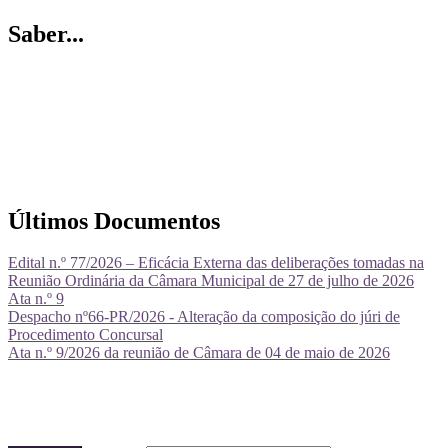
Saber...
Últimos Documentos
Edital n.º 77/2026 – Eficácia Externa das deliberações tomadas na
Reunião Ordinária da Câmara Municipal de 27 de julho de 2026
Ata n.º 9
Despacho nº66-PR/2026 - Alteração da composição do júri de
Procedimento Concursal
Ata n.º 9/2026 da reunião de Câmara de 04 de maio de 2026