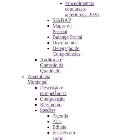
Procedimentos
concursais
anteriores a 2026
SIADAP
Mapas de
Pessoal
Balanço Social
Documentos
Delegação de
Competências
Auditoria e
Controlo da
Qualidade
Assembleia
Municipal
Descrição e
competências
Composição
Regimento
Sessões
Agenda
Atas
Editais
Sessões em
audio