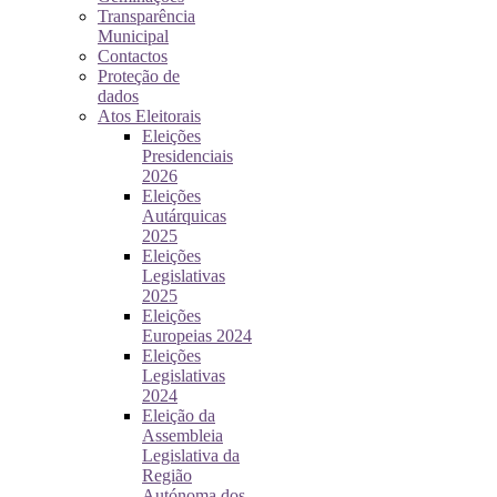
Transparência
Municipal
Contactos
Proteção de
dados
Atos Eleitorais
Eleições
Presidenciais
2026
Eleições
Autárquicas
2025
Eleições
Legislativas
2025
Eleições
Europeias 2024
Eleições
Legislativas
2024
Eleição da
Assembleia
Legislativa da
Região
Autónoma dos