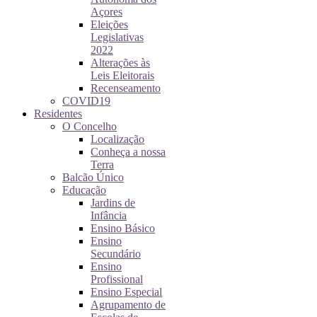
Açores
Eleições
Legislativas
2022
Alterações às
Leis Eleitorais
Recenseamento
COVID19
Residentes
O Concelho
Localização
Conheça a nossa
Terra
Balcão Único
Educação
Jardins de
Infância
Ensino Básico
Ensino
Secundário
Ensino
Profissional
Ensino Especial
Agrupamento de