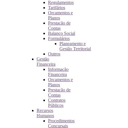
Regulamentos
Tarifários
Orçamentos e
Planos
Prestação de
Contas
Balanço Social
Formulários
Planeamento e
Gestão Territorial
Outros
Gestão
Financeira
Informação
Financeira
Orçamentos e
Planos
Prestação de
Contas
Contratos
Públicos
Recursos
Humanos
Procedimentos
Concursais