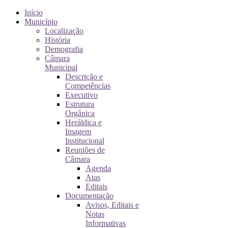
Início
Município
Localização
História
Demografia
Câmara
Municipal
Descrição e
Competências
Executivo
Estrutura
Orgânica
Heráldica e
Imagem
Institucional
Reuniões de
Câmara
Agenda
Atas
Editais
Documentação
Avisos, Editais e
Notas
Informativas