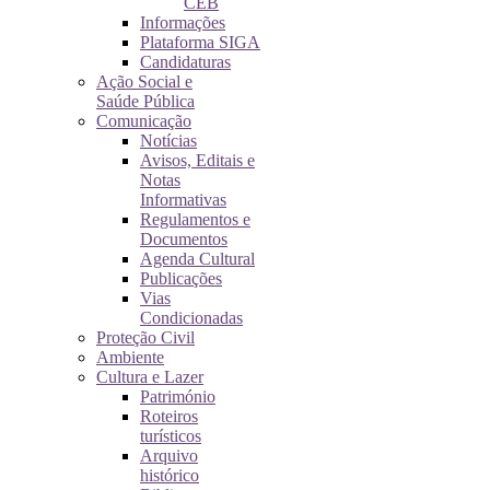
CEB
Informações
Plataforma SIGA
Candidaturas
Ação Social e
Saúde Pública
Comunicação
Notícias
Avisos, Editais e
Notas
Informativas
Regulamentos e
Documentos
Agenda Cultural
Publicações
Vias
Condicionadas
Proteção Civil
Ambiente
Cultura e Lazer
Património
Roteiros
turísticos
Arquivo
histórico