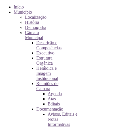
Início
Município
Localização
História
Demografia
Câmara
Municipal
Descrição e
Competências
Executivo
Estrutura
Orgânica
Heráldica e
Imagem
Institucional
Reuniões de
Câmara
Agenda
Atas
Editais
Documentação
Avisos, Editais e
Notas
Informativas