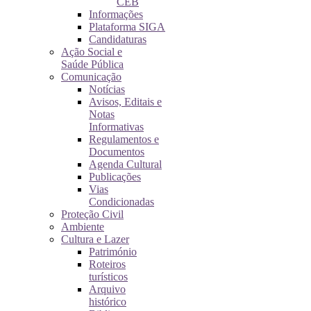
CEB
Informações
Plataforma SIGA
Candidaturas
Ação Social e
Saúde Pública
Comunicação
Notícias
Avisos, Editais e
Notas
Informativas
Regulamentos e
Documentos
Agenda Cultural
Publicações
Vias
Condicionadas
Proteção Civil
Ambiente
Cultura e Lazer
Património
Roteiros
turísticos
Arquivo
histórico