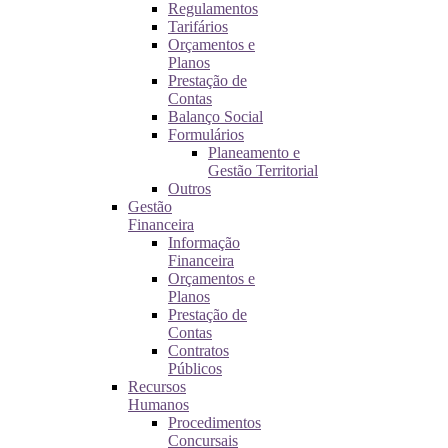
Regulamentos
Tarifários
Orçamentos e
Planos
Prestação de
Contas
Balanço Social
Formulários
Planeamento e
Gestão Territorial
Outros
Gestão
Financeira
Informação
Financeira
Orçamentos e
Planos
Prestação de
Contas
Contratos
Públicos
Recursos
Humanos
Procedimentos
Concursais