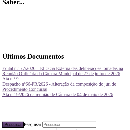
Saber...
Últimos Documentos
Edital n.º 77/2026 – Eficácia Externa das deliberações tomadas na
Reunião Ordinária da Câmara Municipal de 27 de julho de 2026
Ata n.º 9
Despacho nº66-PR/2026 - Alteração da composição do júri de
Procedimento Concursal
Ata n.º 9/2026 da reunião de Câmara de 04 de maio de 2026
Pesquisar
Pesquisar