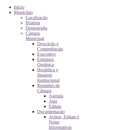
Início
Município
Localização
História
Demografia
Câmara
Municipal
Descrição e
Competências
Executivo
Estrutura
Orgânica
Heráldica e
Imagem
Institucional
Reuniões de
Câmara
Agenda
Atas
Editais
Documentação
Avisos, Editais e
Notas
Informativas