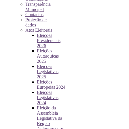
Transparência
Municipal
Contactos
Proteção de
dados
Atos Eleitorais
Eleições
Presidenciais
2026
Eleições
Autárquicas
2025
Eleições
Legislativas
2025
Eleições
Europeias 2024
Eleições
Legislativas
2024
Eleição da
Assembleia
Legislativa da
Região
Autónoma dos