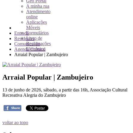
Geo Portal
A minha rua
Atendimento
online
Aplicações
Móveis
Formulários
Entrada
Livro de
Residentes
Reclamações
Comunicação
Eletrónico
Agenda Cultural
Arraial Popular | Zambujeiro
Arraial Popular | Zambujeiro
13 de junho de 2026, sábado, a partir das 16h, Associação Cultural
Recreativa Alegria do Zambujeiro
voltar ao topo