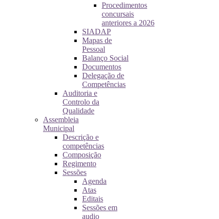
Procedimentos
concursais
anteriores a 2026
SIADAP
Mapas de
Pessoal
Balanço Social
Documentos
Delegação de
Competências
Auditoria e
Controlo da
Qualidade
Assembleia
Municipal
Descrição e
competências
Composição
Regimento
Sessões
Agenda
Atas
Editais
Sessões em
audio