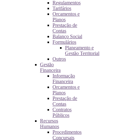
Regulamentos
Tarifários
Orçamentos e
Planos
Prestação de
Contas
Balanço Social
Formulários
Planeamento e
Gestão Territorial
Outros
Gestão
Financeira
Informação
Financeira
Orçamentos e
Planos
Prestação de
Contas
Contratos
Públicos
Recursos
Humanos
Procedimentos
Concursais