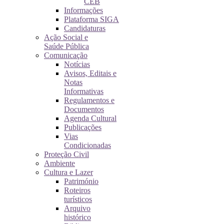
CEB
Informações
Plataforma SIGA
Candidaturas
Ação Social e
Saúde Pública
Comunicação
Notícias
Avisos, Editais e
Notas
Informativas
Regulamentos e
Documentos
Agenda Cultural
Publicações
Vias
Condicionadas
Proteção Civil
Ambiente
Cultura e Lazer
Património
Roteiros
turísticos
Arquivo
histórico