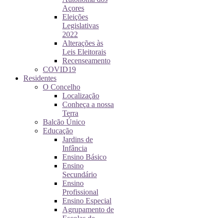
Açores
Eleições
Legislativas
2022
Alterações às
Leis Eleitorais
Recenseamento
COVID19
Residentes
O Concelho
Localização
Conheça a nossa
Terra
Balcão Único
Educação
Jardins de
Infância
Ensino Básico
Ensino
Secundário
Ensino
Profissional
Ensino Especial
Agrupamento de