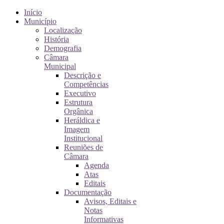
Início
Município
Localização
História
Demografia
Câmara
Municipal
Descrição e
Competências
Executivo
Estrutura
Orgânica
Heráldica e
Imagem
Institucional
Reuniões de
Câmara
Agenda
Atas
Editais
Documentação
Avisos, Editais e
Notas
Informativas