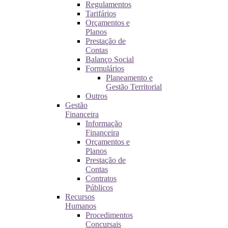
Regulamentos
Tarifários
Orçamentos e
Planos
Prestação de
Contas
Balanço Social
Formulários
Planeamento e
Gestão Territorial
Outros
Gestão
Financeira
Informação
Financeira
Orçamentos e
Planos
Prestação de
Contas
Contratos
Públicos
Recursos
Humanos
Procedimentos
Concursais