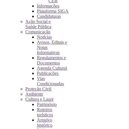
CEB
Informações
Plataforma SIGA
Candidaturas
Ação Social e
Saúde Pública
Comunicação
Notícias
Avisos, Editais e
Notas
Informativas
Regulamentos e
Documentos
Agenda Cultural
Publicações
Vias
Condicionadas
Proteção Civil
Ambiente
Cultura e Lazer
Património
Roteiros
turísticos
Arquivo
histórico