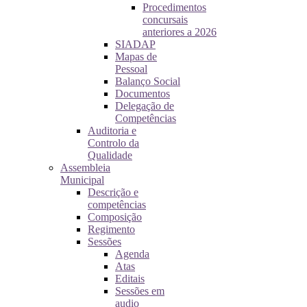
Procedimentos
concursais
anteriores a 2026
SIADAP
Mapas de
Pessoal
Balanço Social
Documentos
Delegação de
Competências
Auditoria e
Controlo da
Qualidade
Assembleia
Municipal
Descrição e
competências
Composição
Regimento
Sessões
Agenda
Atas
Editais
Sessões em
audio