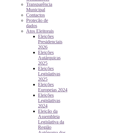
Transparência
Municipal
Contactos
Proteção de
dados
Atos Eleitorais
Eleições
Presidenciais
2026
Eleições
Autárquicas
2025
Eleições
Legislativas
2025
Eleições
Europeias 2024
Eleições
Legislativas
2024
Eleição da
Assembleia
Legislativa da
Região
Autónoma dos