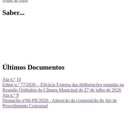
voltar ao topo
Saber...
Últimos Documentos
Ata n.º 10
Edital n.º 77/2026 – Eficácia Externa das deliberações tomadas na
Reunião Ordinária da Câmara Municipal de 27 de julho de 2026
Ata n.º 9
Despacho nº66-PR/2026 - Alteração da composição do júri de
Procedimento Concursal