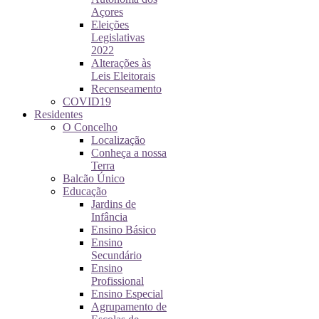
Açores
Eleições
Legislativas
2022
Alterações às
Leis Eleitorais
Recenseamento
COVID19
Residentes
O Concelho
Localização
Conheça a nossa
Terra
Balcão Único
Educação
Jardins de
Infância
Ensino Básico
Ensino
Secundário
Ensino
Profissional
Ensino Especial
Agrupamento de