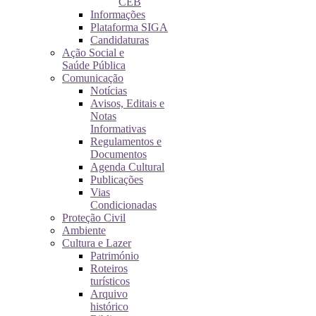
CEB
Informações
Plataforma SIGA
Candidaturas
Ação Social e
Saúde Pública
Comunicação
Notícias
Avisos, Editais e
Notas
Informativas
Regulamentos e
Documentos
Agenda Cultural
Publicações
Vias
Condicionadas
Proteção Civil
Ambiente
Cultura e Lazer
Património
Roteiros
turísticos
Arquivo
histórico