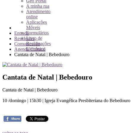
Geo Portal
A minha rua
Atendimento
online
Aplicações
Móveis
Formulários
Entrada
Livro de
Residentes
Reclamações
Comunicação
Eletrónico
Agenda Cultural
Cantata de Natal | Bebedouro
Cantata de Natal | Bebedouro
Cantata de Natal | Bebedouro
10 /domingo | 15h30 | Igreja Evangélica Presbiteriana do Bebedouro