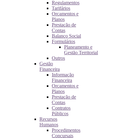
Regulamentos
Tarifários
Orçamentos e
Planos
Prestação de
Contas
Balanço Social
Formulários
Planeamento e
Gestão Territorial
Outros
Gestão
Financeira
Informação
Financeira
Orçamentos e
Planos
Prestação de
Contas
Contratos
Públicos
Recursos
Humanos
Procedimentos
Concursais