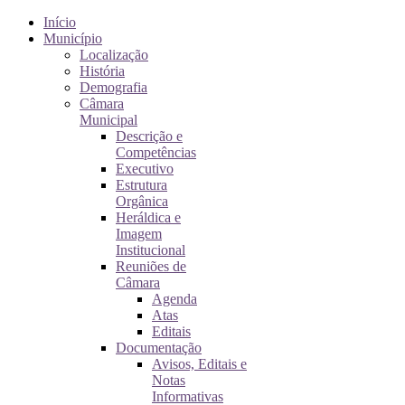
Início
Município
Localização
História
Demografia
Câmara
Municipal
Descrição e
Competências
Executivo
Estrutura
Orgânica
Heráldica e
Imagem
Institucional
Reuniões de
Câmara
Agenda
Atas
Editais
Documentação
Avisos, Editais e
Notas
Informativas