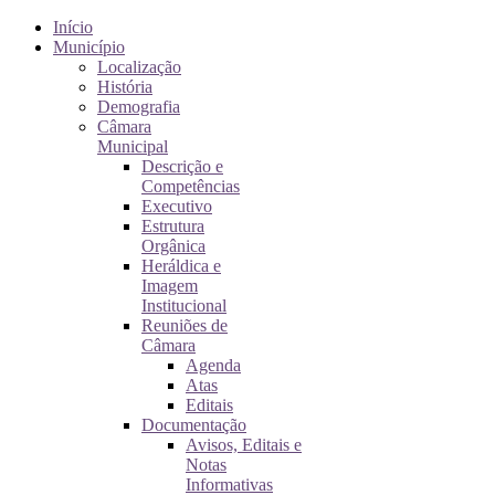
Início
Município
Localização
História
Demografia
Câmara
Municipal
Descrição e
Competências
Executivo
Estrutura
Orgânica
Heráldica e
Imagem
Institucional
Reuniões de
Câmara
Agenda
Atas
Editais
Documentação
Avisos, Editais e
Notas
Informativas