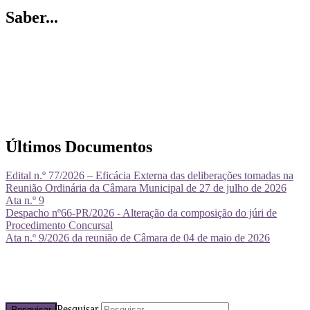
Saber...
Últimos Documentos
Edital n.º 77/2026 – Eficácia Externa das deliberações tomadas na
Reunião Ordinária da Câmara Municipal de 27 de julho de 2026
Ata n.º 9
Despacho nº66-PR/2026 - Alteração da composição do júri de
Procedimento Concursal
Ata n.º 9/2026 da reunião de Câmara de 04 de maio de 2026
Pesquisar
Pesquisar