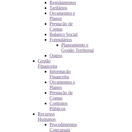
Regulamentos
Tarifários
Orçamentos e
Planos
Prestação de
Contas
Balanço Social
Formulários
Planeamento e
Gestão Territorial
Outros
Gestão
Financeira
Informação
Financeira
Orçamentos e
Planos
Prestação de
Contas
Contratos
Públicos
Recursos
Humanos
Procedimentos
Concursais