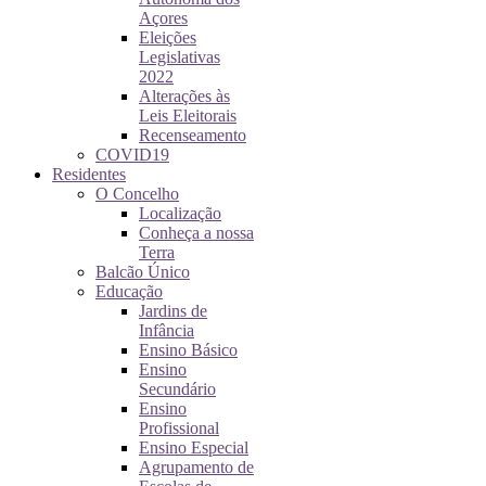
Açores
Eleições
Legislativas
2022
Alterações às
Leis Eleitorais
Recenseamento
COVID19
Residentes
O Concelho
Localização
Conheça a nossa
Terra
Balcão Único
Educação
Jardins de
Infância
Ensino Básico
Ensino
Secundário
Ensino
Profissional
Ensino Especial
Agrupamento de