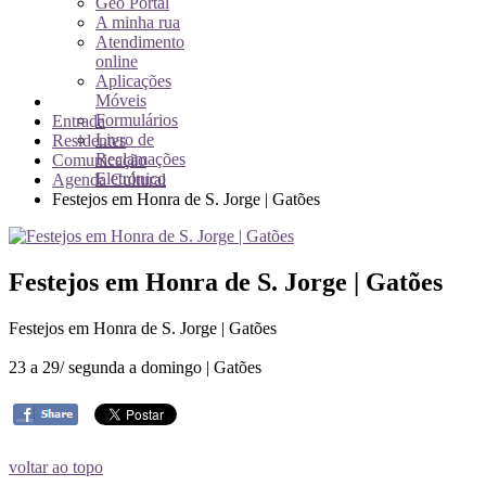
Geo Portal
A minha rua
Atendimento
online
Aplicações
Móveis
Formulários
Entrada
Livro de
Residentes
Reclamações
Comunicação
Eletrónico
Agenda Cultural
Festejos em Honra de S. Jorge | Gatões
Festejos em Honra de S. Jorge | Gatões
Festejos em Honra de S. Jorge | Gatões
23 a 29/ segunda a domingo | Gatões
voltar ao topo