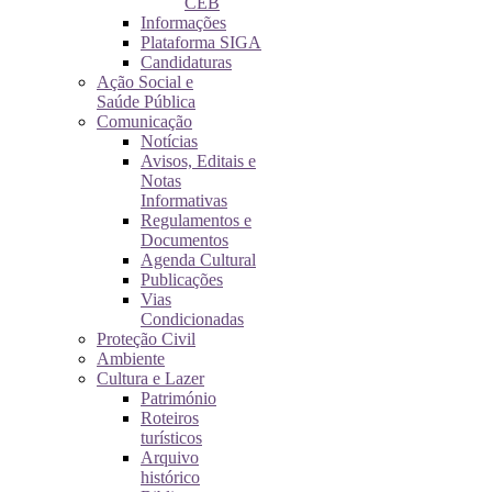
CEB
Informações
Plataforma SIGA
Candidaturas
Ação Social e
Saúde Pública
Comunicação
Notícias
Avisos, Editais e
Notas
Informativas
Regulamentos e
Documentos
Agenda Cultural
Publicações
Vias
Condicionadas
Proteção Civil
Ambiente
Cultura e Lazer
Património
Roteiros
turísticos
Arquivo
histórico