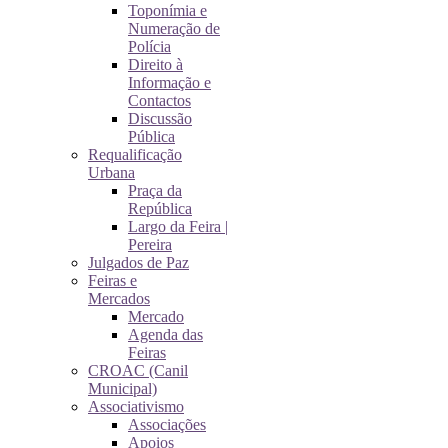
Toponímia e
Numeração de
Polícia
Direito à
Informação e
Contactos
Discussão
Pública
Requalificação
Urbana
Praça da
República
Largo da Feira |
Pereira
Julgados de Paz
Feiras e
Mercados
Mercado
Agenda das
Feiras
CROAC (Canil
Municipal)
Associativismo
Associações
Apoios