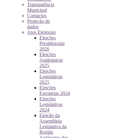
Transparência
Municipal
Contactos
Proteção de
dados
Atos Eleitorais
Eleições
Presidenciais
2026
Eleições
Autárquicas
2025
Eleições
Legislativas
2025
Eleições
Europeias 2024
Eleições
Legislativas
2024
Eleição da
Assembleia
Legislativa da
Região
Autónoma dos