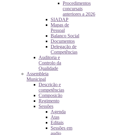
Procedimentos
concursais
anteriores a 2026
SIADAP
Mapas de
Pessoal
Balanço Social
Documentos
Delegação de
Competências
Auditoria e
Controlo da
Qualidade
Assembleia
Municipal
Descrição e
competências
Composição
Regimento
Sessões
Agenda
Atas
Editais
Sessões em
audio