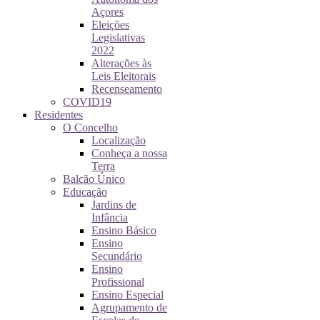
Açores
Eleições
Legislativas
2022
Alterações às
Leis Eleitorais
Recenseamento
COVID19
Residentes
O Concelho
Localização
Conheça a nossa
Terra
Balcão Único
Educação
Jardins de
Infância
Ensino Básico
Ensino
Secundário
Ensino
Profissional
Ensino Especial
Agrupamento de