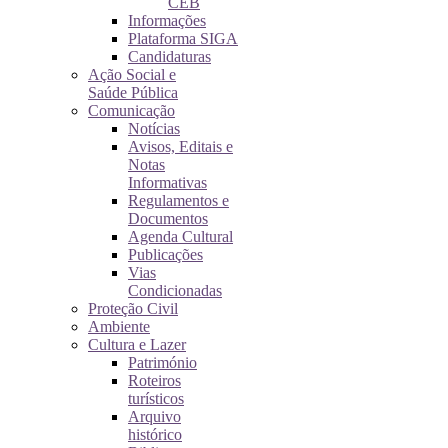
CEB
Informações
Plataforma SIGA
Candidaturas
Ação Social e
Saúde Pública
Comunicação
Notícias
Avisos, Editais e
Notas
Informativas
Regulamentos e
Documentos
Agenda Cultural
Publicações
Vias
Condicionadas
Proteção Civil
Ambiente
Cultura e Lazer
Património
Roteiros
turísticos
Arquivo
histórico