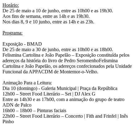
Horário:
De 25 de maio a 10 de junho, entre as 10h00 e as 19h30.
Aos fins de semana, entre as 14h e as 19h30.
Nos dias 8, 9 e 10 junho, entre as 14h e as 23h.
Programa:
Exposição - BMAD
De 25 de maio a 30 de junho, entre as 10h00 e as 18h00.
Felismina Cartolina e João Papelão – Exposição constituída pelos
adereços da história do livro de Pedro SeromenhoFelismina
Cartolina e João Papelão, os adereços confecionados pela Unidade
Funcional da APPACDM de Montemor-o-Velho.
Animação Para a Leitura:
Dia 10 (domingo) - Galeria Municipal | Praça da República
12h00 – Street Food Literário – Set | DJ Alex G
Entre as 14h30 e as 17h00, com a animação do grupo de teatro
ADN de Palco
16h00 – 18h00 – Pinturas faciais
22h00 – Street Food Literário – Concerto | Fith and Frinfel | Inês
Pinho