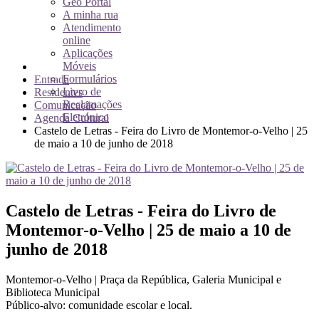
Geo Portal
A minha rua
Atendimento
online
Aplicações
Móveis
Formulários
Entrada
Livro de
Residentes
Reclamações
Comunicação
Eletrónico
Agenda Cultural
Castelo de Letras - Feira do Livro de Montemor-o-Velho | 25
de maio a 10 de junho de 2018
Castelo de Letras - Feira do Livro de
Montemor-o-Velho | 25 de maio a 10 de
junho de 2018
Montemor-o-Velho | Praça da República, Galeria Municipal e
Biblioteca Municipal
Público-alvo: comunidade escolar e local.