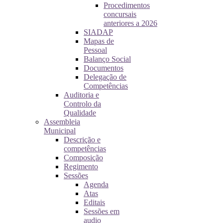
Procedimentos
concursais
anteriores a 2026
SIADAP
Mapas de
Pessoal
Balanço Social
Documentos
Delegação de
Competências
Auditoria e
Controlo da
Qualidade
Assembleia
Municipal
Descrição e
competências
Composição
Regimento
Sessões
Agenda
Atas
Editais
Sessões em
audio