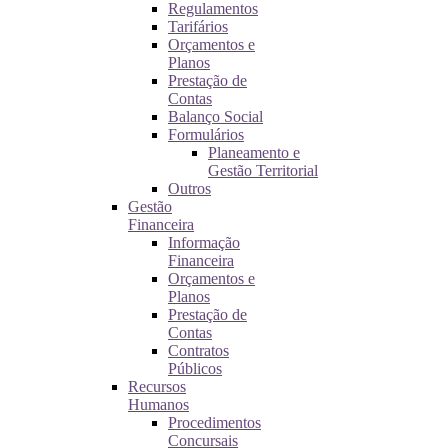
Regulamentos
Tarifários
Orçamentos e
Planos
Prestação de
Contas
Balanço Social
Formulários
Planeamento e
Gestão Territorial
Outros
Gestão
Financeira
Informação
Financeira
Orçamentos e
Planos
Prestação de
Contas
Contratos
Públicos
Recursos
Humanos
Procedimentos
Concursais