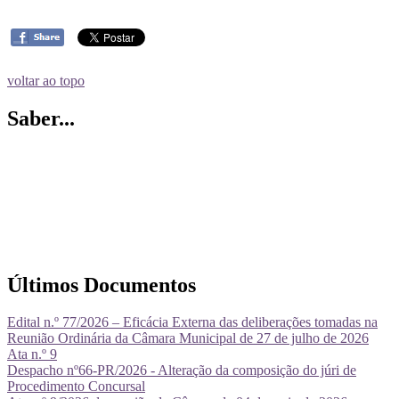
voltar ao topo
Saber...
Últimos Documentos
Edital n.º 77/2026 – Eficácia Externa das deliberações tomadas na
Reunião Ordinária da Câmara Municipal de 27 de julho de 2026
Ata n.º 9
Despacho nº66-PR/2026 - Alteração da composição do júri de
Procedimento Concursal