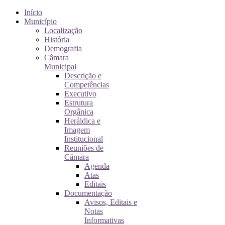
Início
Município
Localização
História
Demografia
Câmara
Municipal
Descrição e
Competências
Executivo
Estrutura
Orgânica
Heráldica e
Imagem
Institucional
Reuniões de
Câmara
Agenda
Atas
Editais
Documentação
Avisos, Editais e
Notas
Informativas