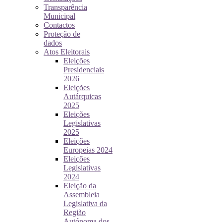
Transparência
Municipal
Contactos
Proteção de
dados
Atos Eleitorais
Eleições
Presidenciais
2026
Eleições
Autárquicas
2025
Eleições
Legislativas
2025
Eleições
Europeias 2024
Eleições
Legislativas
2024
Eleição da
Assembleia
Legislativa da
Região
Autónoma dos