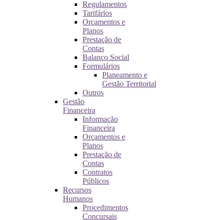
Regulamentos
Tarifários
Orçamentos e
Planos
Prestação de
Contas
Balanço Social
Formulários
Planeamento e
Gestão Territorial
Outros
Gestão
Financeira
Informação
Financeira
Orçamentos e
Planos
Prestação de
Contas
Contratos
Públicos
Recursos
Humanos
Procedimentos
Concursais