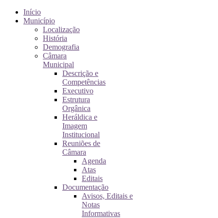
Início
Município
Localização
História
Demografia
Câmara
Municipal
Descrição e
Competências
Executivo
Estrutura
Orgânica
Heráldica e
Imagem
Institucional
Reuniões de
Câmara
Agenda
Atas
Editais
Documentação
Avisos, Editais e
Notas
Informativas