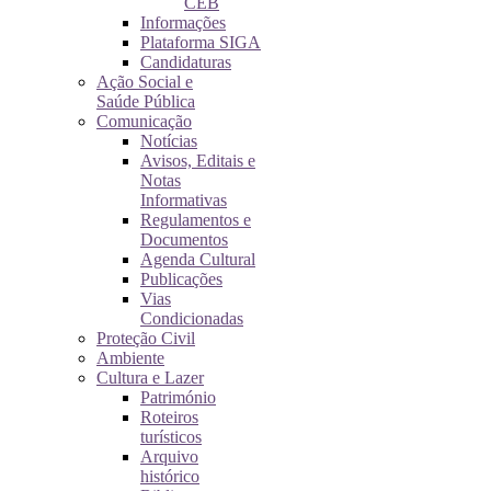
CEB
Informações
Plataforma SIGA
Candidaturas
Ação Social e
Saúde Pública
Comunicação
Notícias
Avisos, Editais e
Notas
Informativas
Regulamentos e
Documentos
Agenda Cultural
Publicações
Vias
Condicionadas
Proteção Civil
Ambiente
Cultura e Lazer
Património
Roteiros
turísticos
Arquivo
histórico