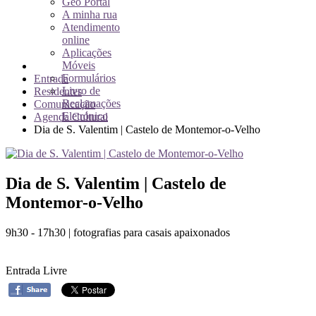
Geo Portal
A minha rua
Atendimento
online
Aplicações
Móveis
Formulários
Entrada
Livro de
Residentes
Reclamações
Comunicação
Eletrónico
Agenda Cultural
Dia de S. Valentim | Castelo de Montemor-o-Velho
Dia de S. Valentim | Castelo de
Montemor-o-Velho
9h30 - 17h30 | fotografias para casais apaixonados
Entrada Livre