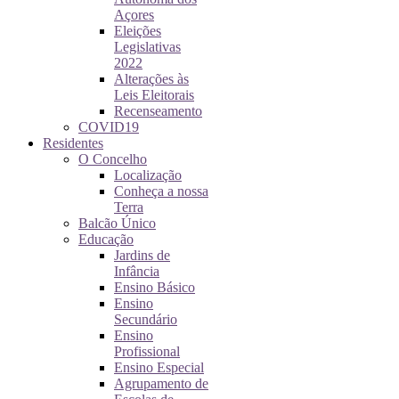
Açores
Eleições
Legislativas
2022
Alterações às
Leis Eleitorais
Recenseamento
COVID19
Residentes
O Concelho
Localização
Conheça a nossa
Terra
Balcão Único
Educação
Jardins de
Infância
Ensino Básico
Ensino
Secundário
Ensino
Profissional
Ensino Especial
Agrupamento de