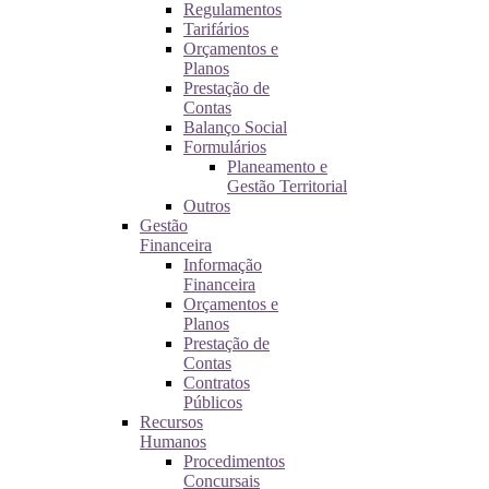
Regulamentos
Tarifários
Orçamentos e
Planos
Prestação de
Contas
Balanço Social
Formulários
Planeamento e
Gestão Territorial
Outros
Gestão
Financeira
Informação
Financeira
Orçamentos e
Planos
Prestação de
Contas
Contratos
Públicos
Recursos
Humanos
Procedimentos
Concursais