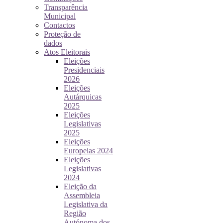
Transparência
Municipal
Contactos
Proteção de
dados
Atos Eleitorais
Eleições
Presidenciais
2026
Eleições
Autárquicas
2025
Eleições
Legislativas
2025
Eleições
Europeias 2024
Eleições
Legislativas
2024
Eleição da
Assembleia
Legislativa da
Região
Autónoma dos