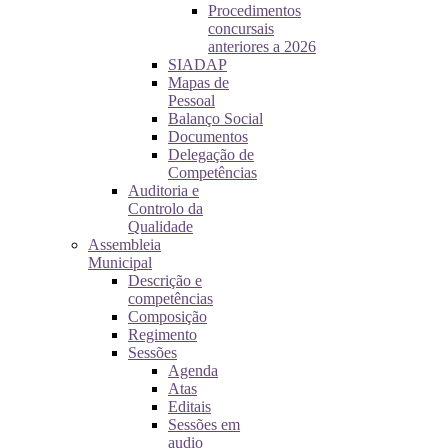
Procedimentos
concursais
anteriores a 2026
SIADAP
Mapas de
Pessoal
Balanço Social
Documentos
Delegação de
Competências
Auditoria e
Controlo da
Qualidade
Assembleia
Municipal
Descrição e
competências
Composição
Regimento
Sessões
Agenda
Atas
Editais
Sessões em
audio