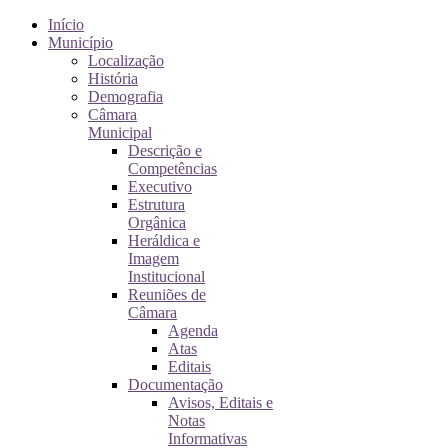
Início
Município
Localização
História
Demografia
Câmara
Municipal
Descrição e
Competências
Executivo
Estrutura
Orgânica
Heráldica e
Imagem
Institucional
Reuniões de
Câmara
Agenda
Atas
Editais
Documentação
Avisos, Editais e
Notas
Informativas