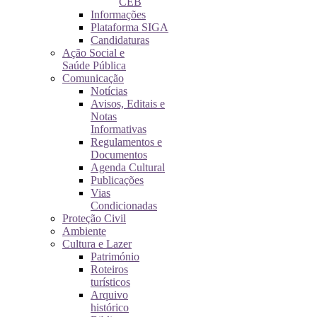
CEB
Informações
Plataforma SIGA
Candidaturas
Ação Social e
Saúde Pública
Comunicação
Notícias
Avisos, Editais e
Notas
Informativas
Regulamentos e
Documentos
Agenda Cultural
Publicações
Vias
Condicionadas
Proteção Civil
Ambiente
Cultura e Lazer
Património
Roteiros
turísticos
Arquivo
histórico