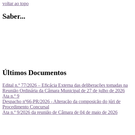
voltar ao topo
Saber...
Últimos Documentos
Edital n.º 77/2026 – Eficácia Externa das deliberações tomadas na
Reunião Ordinária da Câmara Municipal de 27 de julho de 2026
Ata n.º 9
Despacho nº66-PR/2026 - Alteração da composição do júri de
Procedimento Concursal
Ata n.º 9/2026 da reunião de Câmara de 04 de maio de 2026