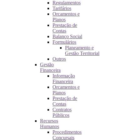
Regulamentos
Tarifários
Orçamentos e
Planos
Prestação de
Contas
Balanço Social
Formulários
Planeamento e
Gestão Territorial
Outros
Gestão
Financeira
Informação
Financeira
Orçamentos e
Planos
Prestação de
Contas
Contratos
Públicos
Recursos
Humanos
Procedimentos
Concursais