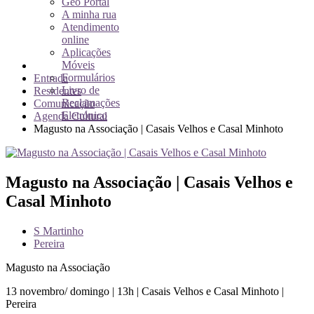
Geo Portal
A minha rua
Atendimento
online
Aplicações
Móveis
Formulários
Entrada
Livro de
Residentes
Reclamações
Comunicação
Eletrónico
Agenda Cultural
Magusto na Associação | Casais Velhos e Casal Minhoto
Magusto na Associação | Casais Velhos e
Casal Minhoto
S Martinho
Pereira
Magusto na Associação
13 novembro/ domingo | 13h | Casais Velhos e Casal Minhoto |
Pereira