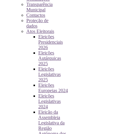
Transparência
Municipal
Contactos
Proteção de
dados
Atos Eleitorais
Eleições
Presidenciais
2026
Eleições
Autárquicas
2025
Eleições
Legislativas
2025
Eleições
Europeias 2024
Eleições
Legislativas
2024
Eleição da
Assembleia
Legislativa da
Região
Autónoma dos