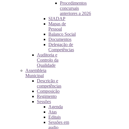
Procedimentos
concursais
anteriores a 2026
SIADAP
Mapas de
Pessoal
Balanço Social
Documentos
Delegação de
Competências
Auditoria e
Controlo da
Qualidade
Assembleia
Municipal
Descrição e
competências
Composição
Regimento
Sessões
Agenda
Atas
Editais
Sessões em
audio