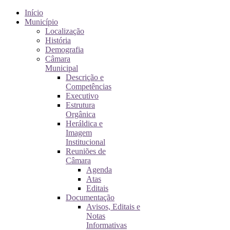
Início
Município
Localização
História
Demografia
Câmara
Municipal
Descrição e
Competências
Executivo
Estrutura
Orgânica
Heráldica e
Imagem
Institucional
Reuniões de
Câmara
Agenda
Atas
Editais
Documentação
Avisos, Editais e
Notas
Informativas