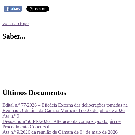
voltar ao topo
Saber...
Últimos Documentos
Edital n.º 77/2026 – Eficácia Externa das deliberações tomadas na
Reunião Ordinária da Câmara Municipal de 27 de julho de 2026
Ata n.º 9
Despacho nº66-PR/2026 - Alteração da composição do júri de
Procedimento Concursal
Ata n.º 9/2026 da reunião de Câmara de 04 de maio de 2026