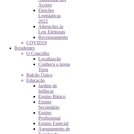
Açores
Eleições
Legislativas
2022
Alterações às
Leis Eleitorais
Recenseamento
COVID19
Residentes
O Concelho
Localização
Conheça a nossa
Terra
Balcão Único
Educação
Jardins de
Infância
Ensino Básico
Ensino
Secundário
Ensino
Profissional
Ensino Especial
Agrupamento de