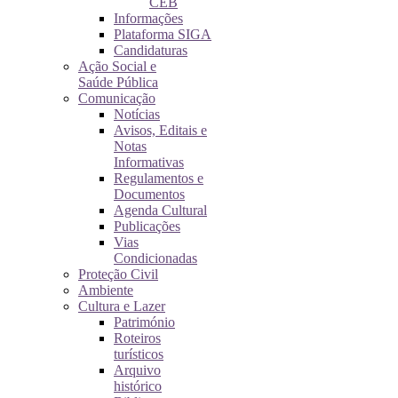
CEB
Informações
Plataforma SIGA
Candidaturas
Ação Social e
Saúde Pública
Comunicação
Notícias
Avisos, Editais e
Notas
Informativas
Regulamentos e
Documentos
Agenda Cultural
Publicações
Vias
Condicionadas
Proteção Civil
Ambiente
Cultura e Lazer
Património
Roteiros
turísticos
Arquivo
histórico