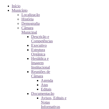
Início
Município
Localização
História
Demografia
Câmara
Municipal
Descrição e
Competências
Executivo
Estrutura
Orgânica
Heráldica e
Imagem
Institucional
Reuniões de
Câmara
Agenda
Atas
Editais
Documentação
Avisos, Editais e
Notas
Informativas