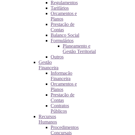
Regulamentos
Tarifários
Orçamentos e
Planos
Prestação de
Contas
Balanço Social
Formulários
Planeamento e
Gestão Territorial
Outros
Gestão
Financeira
Informação
Financeira
Orçamentos e
Planos
Prestação de
Contas
Contratos
Públicos
Recursos
Humanos
Procedimentos
Concursais