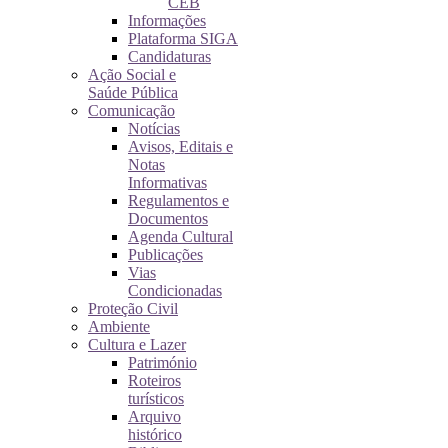
CEB
Informações
Plataforma SIGA
Candidaturas
Ação Social e
Saúde Pública
Comunicação
Notícias
Avisos, Editais e
Notas
Informativas
Regulamentos e
Documentos
Agenda Cultural
Publicações
Vias
Condicionadas
Proteção Civil
Ambiente
Cultura e Lazer
Património
Roteiros
turísticos
Arquivo
histórico