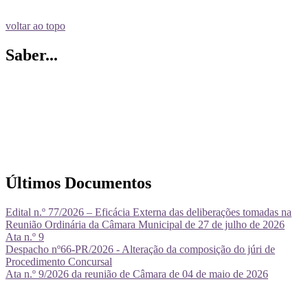
voltar ao topo
Saber...
Últimos Documentos
Edital n.º 77/2026 – Eficácia Externa das deliberações tomadas na
Reunião Ordinária da Câmara Municipal de 27 de julho de 2026
Ata n.º 9
Despacho nº66-PR/2026 - Alteração da composição do júri de
Procedimento Concursal
Ata n.º 9/2026 da reunião de Câmara de 04 de maio de 2026