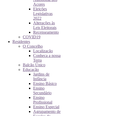
Açores
Eleições
Legislativas
2022
Alterações às
Leis Eleitorais
Recenseamento
COVID19
Residentes
O Concelho
Localização
Conheça a nossa
Terra
Balcão Único
Educação
Jardins de
Infância
Ensino Básico
Ensino
Secundário
Ensino
Profissional
Ensino Especial
Agrupamento de