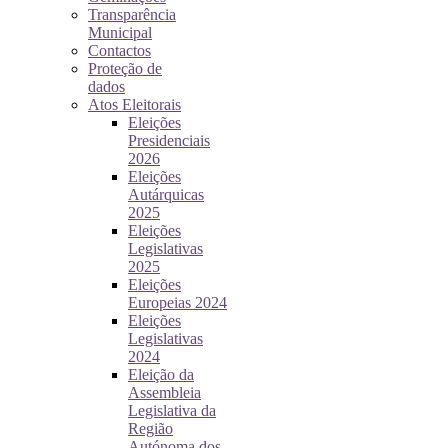
Transparência
Municipal
Contactos
Proteção de
dados
Atos Eleitorais
Eleições
Presidenciais
2026
Eleições
Autárquicas
2025
Eleições
Legislativas
2025
Eleições
Europeias 2024
Eleições
Legislativas
2024
Eleição da
Assembleia
Legislativa da
Região
Autónoma dos