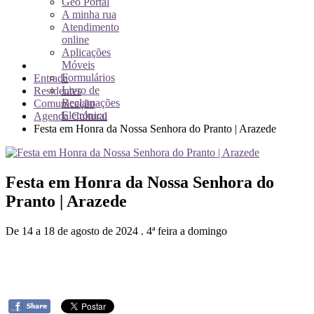
Geo Portal
A minha rua
Atendimento
online
Aplicações
Móveis
Formulários
Entrada
Livro de
Residentes
Reclamações
Comunicação
Eletrónico
Agenda Cultural
Festa em Honra da Nossa Senhora do Pranto | Arazede
Festa em Honra da Nossa Senhora do
Pranto | Arazede
De 14 a 18 de agosto de 2024 . 4ª feira a domingo