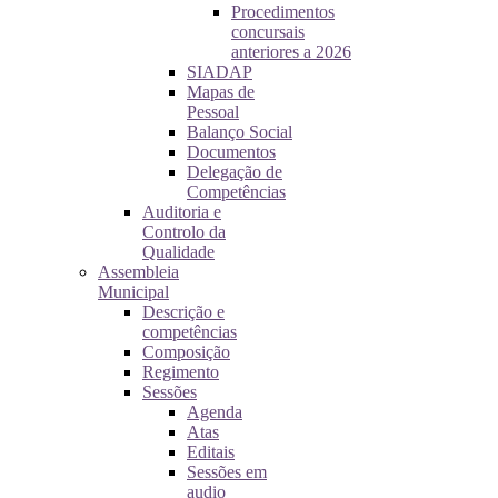
Procedimentos
concursais
anteriores a 2026
SIADAP
Mapas de
Pessoal
Balanço Social
Documentos
Delegação de
Competências
Auditoria e
Controlo da
Qualidade
Assembleia
Municipal
Descrição e
competências
Composição
Regimento
Sessões
Agenda
Atas
Editais
Sessões em
audio