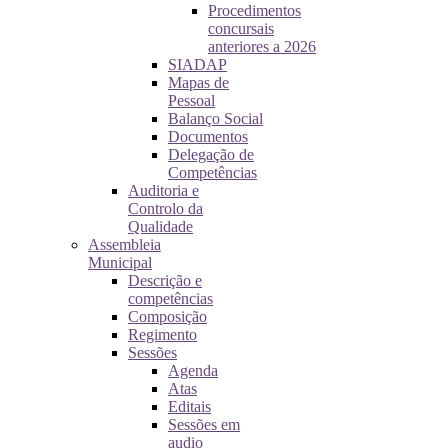
Procedimentos
concursais
anteriores a 2026
SIADAP
Mapas de
Pessoal
Balanço Social
Documentos
Delegação de
Competências
Auditoria e
Controlo da
Qualidade
Assembleia
Municipal
Descrição e
competências
Composição
Regimento
Sessões
Agenda
Atas
Editais
Sessões em
audio