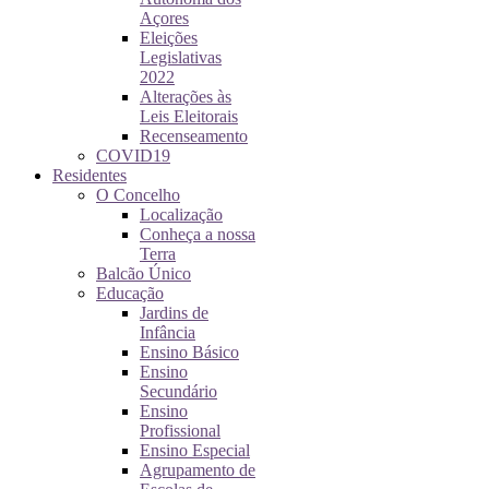
Açores
Eleições
Legislativas
2022
Alterações às
Leis Eleitorais
Recenseamento
COVID19
Residentes
O Concelho
Localização
Conheça a nossa
Terra
Balcão Único
Educação
Jardins de
Infância
Ensino Básico
Ensino
Secundário
Ensino
Profissional
Ensino Especial
Agrupamento de