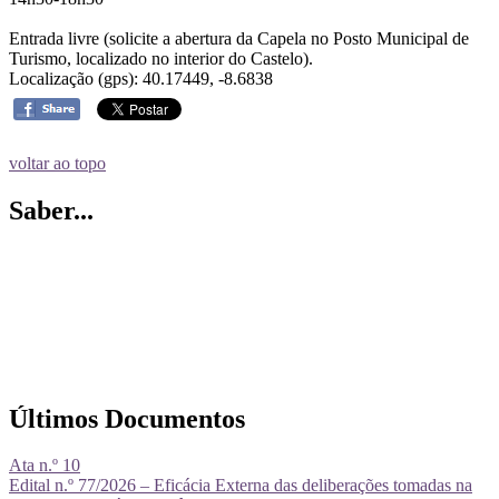
Entrada livre (solicite a abertura da Capela no Posto Municipal de
Turismo, localizado no interior do Castelo).
Localização (gps): 40.17449, -8.6838
voltar ao topo
Saber...
Últimos Documentos
Ata n.º 10
Edital n.º 77/2026 – Eficácia Externa das deliberações tomadas na