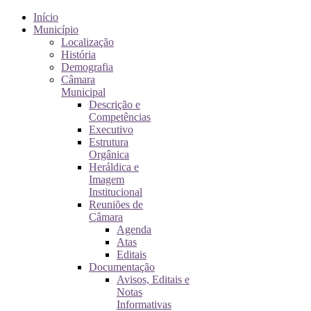
Início
Município
Localização
História
Demografia
Câmara
Municipal
Descrição e
Competências
Executivo
Estrutura
Orgânica
Heráldica e
Imagem
Institucional
Reuniões de
Câmara
Agenda
Atas
Editais
Documentação
Avisos, Editais e
Notas
Informativas