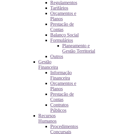
Regulamentos
Tarifários
Orçamentos e
Planos
Prestação de
Contas
Balanço Social
Formulários
Planeamento e
Gestão Territorial
Outros
Gestão
Financeira
Informação
Financeira
Orçamentos e
Planos
Prestação de
Contas
Contratos
Públicos
Recursos
Humanos
Procedimentos
Concursais