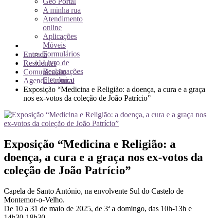
Geo Portal
A minha rua
Atendimento
online
Aplicações
Móveis
Formulários
Entrada
Livro de
Residentes
Reclamações
Comunicação
Eletrónico
Agenda Cultural
Exposição “Medicina e Religião: a doença, a cura e a graça
nos ex-votos da coleção de João Patrício”
Exposição “Medicina e Religião: a
doença, a cura e a graça nos ex-votos da
coleção de João Patrício”
Capela de Santo António, na envolvente Sul do Castelo de
Montemor-o-Velho.
De 10 a 31 de maio de 2025, de 3ª a domingo, das 10h-13h e
14h30-18h30