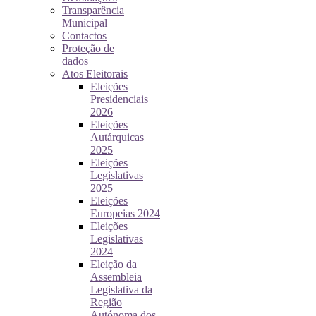
Transparência
Municipal
Contactos
Proteção de
dados
Atos Eleitorais
Eleições
Presidenciais
2026
Eleições
Autárquicas
2025
Eleições
Legislativas
2025
Eleições
Europeias 2024
Eleições
Legislativas
2024
Eleição da
Assembleia
Legislativa da
Região
Autónoma dos