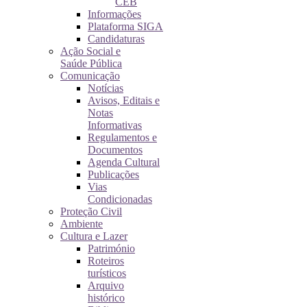
CEB
Informações
Plataforma SIGA
Candidaturas
Ação Social e
Saúde Pública
Comunicação
Notícias
Avisos, Editais e
Notas
Informativas
Regulamentos e
Documentos
Agenda Cultural
Publicações
Vias
Condicionadas
Proteção Civil
Ambiente
Cultura e Lazer
Património
Roteiros
turísticos
Arquivo
histórico