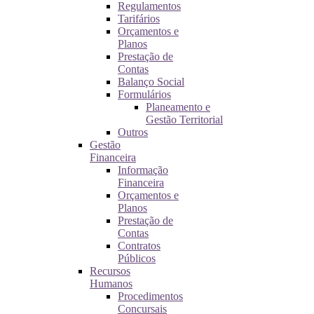
Regulamentos
Tarifários
Orçamentos e
Planos
Prestação de
Contas
Balanço Social
Formulários
Planeamento e
Gestão Territorial
Outros
Gestão
Financeira
Informação
Financeira
Orçamentos e
Planos
Prestação de
Contas
Contratos
Públicos
Recursos
Humanos
Procedimentos
Concursais