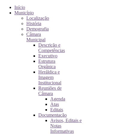
Início
Município
Localização
História
Demografia
Câmara
Municipal
Descrição e
Competências
Executivo
Estrutura
Orgânica
Heráldica e
Imagem
Institucional
Reuniões de
Câmara
Agenda
Atas
Editais
Documentação
Avisos, Editais e
Notas
Informativas