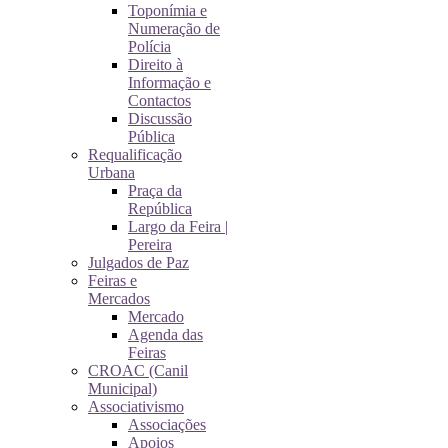
Toponímia e
Numeração de
Polícia
Direito à
Informação e
Contactos
Discussão
Pública
Requalificação
Urbana
Praça da
República
Largo da Feira |
Pereira
Julgados de Paz
Feiras e
Mercados
Mercado
Agenda das
Feiras
CROAC (Canil
Municipal)
Associativismo
Associações
Apoios