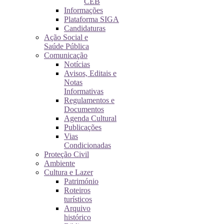
CEB
Informações
Plataforma SIGA
Candidaturas
Ação Social e
Saúde Pública
Comunicação
Notícias
Avisos, Editais e
Notas
Informativas
Regulamentos e
Documentos
Agenda Cultural
Publicações
Vias
Condicionadas
Proteção Civil
Ambiente
Cultura e Lazer
Património
Roteiros
turísticos
Arquivo
histórico