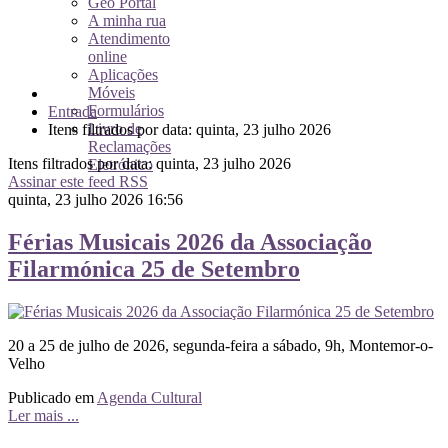
Geo Portal
A minha rua
Atendimento
online
Aplicações
Móveis
Formulários
Entrada
Livro de
Itens filtrados por data: quinta, 23 julho 2026
Reclamações
Itens filtrados por data: quinta, 23 julho 2026
Eletrónico
Assinar este feed RSS
quinta, 23 julho 2026 16:56
Férias Musicais 2026 da Associação
Filarmónica 25 de Setembro
20 a 25 de julho de 2026, segunda-feira a sábado, 9h, Montemor-o-
Velho
Publicado em
Agenda Cultural
Ler mais ...