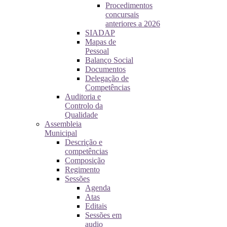
Procedimentos
concursais
anteriores a 2026
SIADAP
Mapas de
Pessoal
Balanço Social
Documentos
Delegação de
Competências
Auditoria e
Controlo da
Qualidade
Assembleia
Municipal
Descrição e
competências
Composição
Regimento
Sessões
Agenda
Atas
Editais
Sessões em
audio