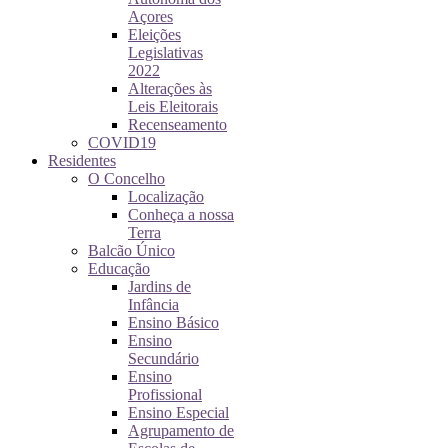
Açores
Eleições
Legislativas
2022
Alterações às
Leis Eleitorais
Recenseamento
COVID19
Residentes
O Concelho
Localização
Conheça a nossa
Terra
Balcão Único
Educação
Jardins de
Infância
Ensino Básico
Ensino
Secundário
Ensino
Profissional
Ensino Especial
Agrupamento de