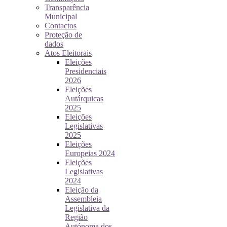
Transparência
Municipal
Contactos
Proteção de
dados
Atos Eleitorais
Eleições
Presidenciais
2026
Eleições
Autárquicas
2025
Eleições
Legislativas
2025
Eleições
Europeias 2024
Eleições
Legislativas
2024
Eleição da
Assembleia
Legislativa da
Região
Autónoma dos