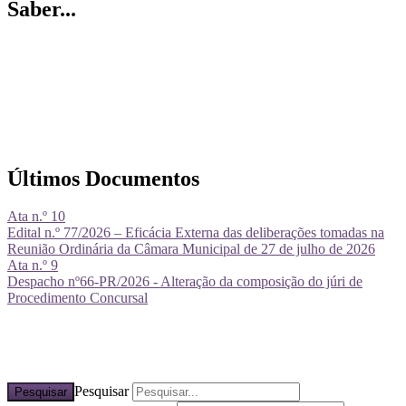
Saber...
Últimos Documentos
Ata n.º 10
Edital n.º 77/2026 – Eficácia Externa das deliberações tomadas na
Reunião Ordinária da Câmara Municipal de 27 de julho de 2026
Ata n.º 9
Despacho nº66-PR/2026 - Alteração da composição do júri de
Procedimento Concursal
Pesquisar
Pesquisar