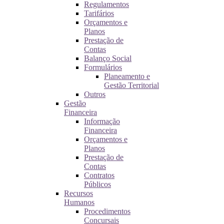
Regulamentos
Tarifários
Orçamentos e
Planos
Prestação de
Contas
Balanço Social
Formulários
Planeamento e
Gestão Territorial
Outros
Gestão
Financeira
Informação
Financeira
Orçamentos e
Planos
Prestação de
Contas
Contratos
Públicos
Recursos
Humanos
Procedimentos
Concursais