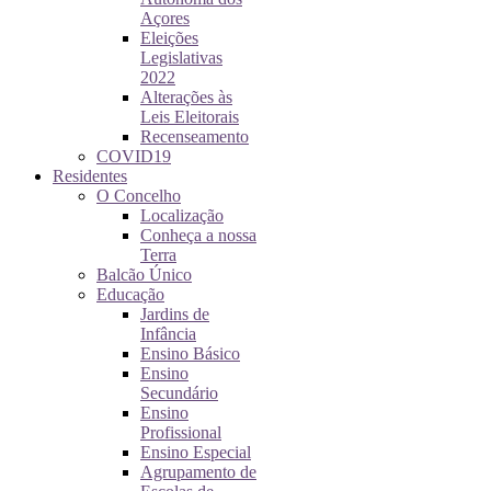
Açores
Eleições
Legislativas
2022
Alterações às
Leis Eleitorais
Recenseamento
COVID19
Residentes
O Concelho
Localização
Conheça a nossa
Terra
Balcão Único
Educação
Jardins de
Infância
Ensino Básico
Ensino
Secundário
Ensino
Profissional
Ensino Especial
Agrupamento de