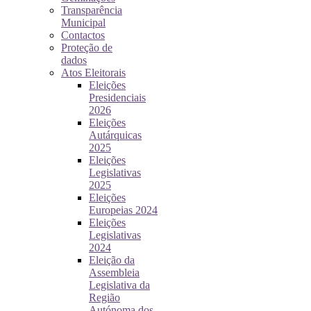
Transparência
Municipal
Contactos
Proteção de
dados
Atos Eleitorais
Eleições
Presidenciais
2026
Eleições
Autárquicas
2025
Eleições
Legislativas
2025
Eleições
Europeias 2024
Eleições
Legislativas
2024
Eleição da
Assembleia
Legislativa da
Região
Autónoma dos