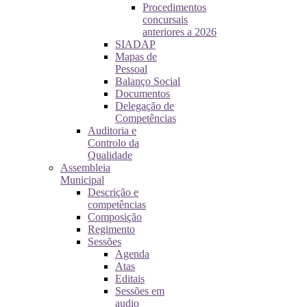
Procedimentos
concursais
anteriores a 2026
SIADAP
Mapas de
Pessoal
Balanço Social
Documentos
Delegação de
Competências
Auditoria e
Controlo da
Qualidade
Assembleia
Municipal
Descrição e
competências
Composição
Regimento
Sessões
Agenda
Atas
Editais
Sessões em
audio