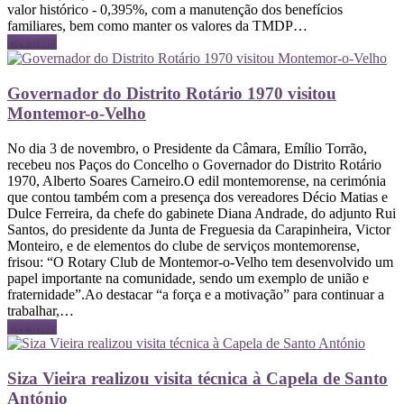
valor histórico - 0,395%, com a manutenção dos benefícios
familiares, bem como manter os valores da TMDP…
Ler mais
Governador do Distrito Rotário 1970 visitou
Montemor-o-Velho
No dia 3 de novembro, o Presidente da Câmara, Emílio Torrão,
recebeu nos Paços do Concelho o Governador do Distrito Rotário
1970, Alberto Soares Carneiro.O edil montemorense, na cerimónia
que contou também com a presença dos vereadores Décio Matias e
Dulce Ferreira, da chefe do gabinete Diana Andrade, do adjunto Rui
Santos, do presidente da Junta de Freguesia da Carapinheira, Victor
Monteiro, e de elementos do clube de serviços montemorense,
frisou: “O Rotary Club de Montemor-o-Velho tem desenvolvido um
papel importante na comunidade, sendo um exemplo de união e
fraternidade”.Ao destacar “a força e a motivação” para continuar a
trabalhar,…
Ler mais
Siza Vieira realizou visita técnica à Capela de Santo
António