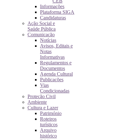
CEB
Informações
Plataforma SIGA
Candidaturas
Ação Social e
Saúde Pública
Comunicação
Notícias
Avisos, Editais e
Notas
Informativas
Regulamentos e
Documentos
Agenda Cultural
Publicações
Vias
Condicionadas
Proteção Civil
Ambiente
Cultura e Lazer
Património
Roteiros
turísticos
Arquivo
histórico