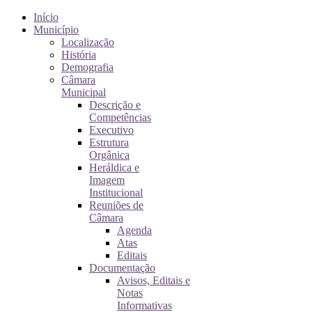
Início
Município
Localização
História
Demografia
Câmara
Municipal
Descrição e
Competências
Executivo
Estrutura
Orgânica
Heráldica e
Imagem
Institucional
Reuniões de
Câmara
Agenda
Atas
Editais
Documentação
Avisos, Editais e
Notas
Informativas