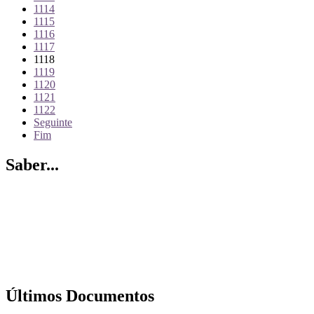
1114
1115
1116
1117
1118
1119
1120
1121
1122
Seguinte
Fim
Saber...
Últimos Documentos