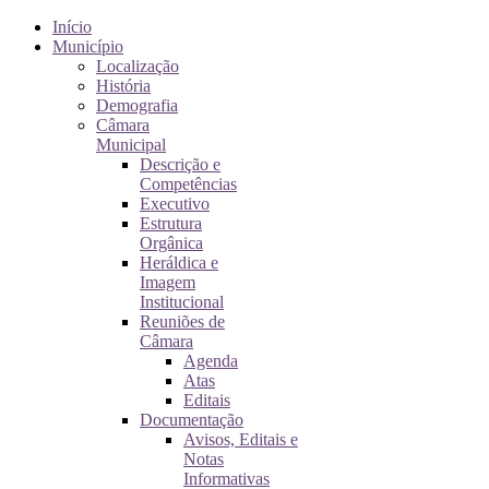
Início
Município
Localização
História
Demografia
Câmara
Municipal
Descrição e
Competências
Executivo
Estrutura
Orgânica
Heráldica e
Imagem
Institucional
Reuniões de
Câmara
Agenda
Atas
Editais
Documentação
Avisos, Editais e
Notas
Informativas