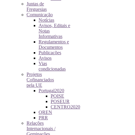
Juntas de
Freguesias
Comunicação
Notícias
Avisos, Editais e
Notas
Informativas
Regulamentos e
Documentos
Publicações
Avisos
Vias
condicionadas
Projetos
Cofinanciados
pela UE
Portugal2020
POISE
POSEUR
CENTRO2020
QREN
PRR
Relações
Internacionais /
Geminações