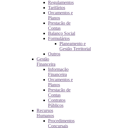
Regulamentos
Tarifários
Orçamentos e
Planos
Prestação de
Contas
Balanço Social
Formulários
Planeamento e
Gestão Territorial
Outros
Gestão
Financeira
Informação
Financeira
Orçamentos e
Planos
Prestação de
Contas
Contratos
Públicos
Recursos
Humanos
Procedimentos
Concursais