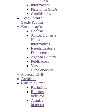
CEB
Informações
Plataforma SIGA
Candidaturas
Ação Social e
Saúde Pública
Comunicação
Notícias
Avisos, Editais e
Notas
Informativas
Regulamentos e
Documentos
Agenda Cultural
Publicações
Vias
Condicionadas
Proteção Civil
Ambiente
Cultura e Lazer
Património
Roteiros
turísticos
Arquivo
histórico