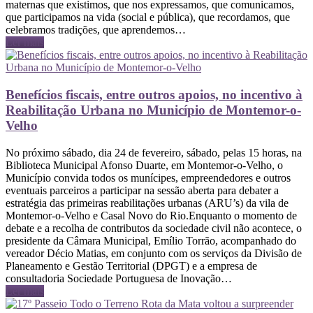
maternas que existimos, que nos expressamos, que comunicamos,
que participamos na vida (social e pública), que recordamos, que
celebramos tradições, que aprendemos…
Ler mais
Benefícios fiscais, entre outros apoios, no incentivo à
Reabilitação Urbana no Município de Montemor-o-
Velho
No próximo sábado, dia 24 de fevereiro, sábado, pelas 15 horas, na
Biblioteca Municipal Afonso Duarte, em Montemor-o-Velho, o
Município convida todos os munícipes, empreendedores e outros
eventuais parceiros a participar na sessão aberta para debater a
estratégia das primeiras reabilitações urbanas (ARU’s) da vila de
Montemor-o-Velho e Casal Novo do Rio.Enquanto o momento de
debate e a recolha de contributos da sociedade civil não acontece, o
presidente da Câmara Municipal, Emílio Torrão, acompanhado do
vereador Décio Matias, em conjunto com os serviços da Divisão de
Planeamento e Gestão Territorial (DPGT) e a empresa de
consultadoria Sociedade Portuguesa de Inovação…
Ler mais