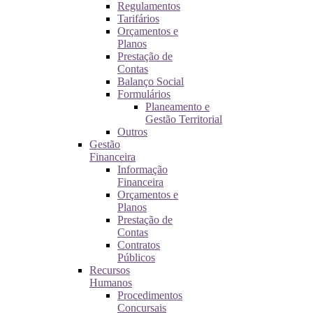
Regulamentos
Tarifários
Orçamentos e
Planos
Prestação de
Contas
Balanço Social
Formulários
Planeamento e
Gestão Territorial
Outros
Gestão
Financeira
Informação
Financeira
Orçamentos e
Planos
Prestação de
Contas
Contratos
Públicos
Recursos
Humanos
Procedimentos
Concursais