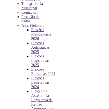
Transparência
Municipal
Contactos
Proteção de
dados
Atos Eleitorais
Eleições
Presidenciais
2026
Eleições
Autárquicas
2025
Eleições
Legislativas
2025
Eleições
Europeias 2024
Eleições
Legislativas
2024
Eleição da
Assembleia
Legislativa da
Região
Autónoma dos