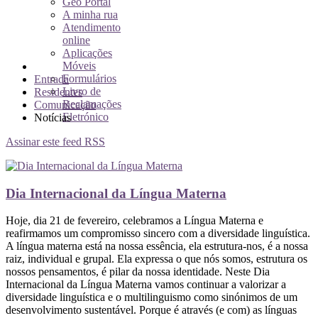
Geo Portal
A minha rua
Atendimento
online
Aplicações
Móveis
Formulários
Entrada
Livro de
Residentes
Reclamações
Comunicação
Eletrónico
Notícias
Assinar este feed RSS
Dia Internacional da Língua Materna
Hoje, dia 21 de fevereiro, celebramos a Língua Materna e
reafirmamos um compromisso sincero com a diversidade linguística.
A língua materna está na nossa essência, ela estrutura-nos, é a nossa
raiz, individual e grupal. Ela expressa o que nós somos, estrutura os
nossos pensamentos, é pilar da nossa identidade. Neste Dia
Internacional da Língua Materna vamos continuar a valorizar a
diversidade linguística e o multilinguismo como sinónimos de um
desenvolvimento sustentável. Porque é através (e com) as línguas