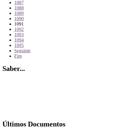
1087
1088
1089
1090
1091
1092
1093
1094
1095
Seguinte
Fim
Saber...
Últimos Documentos