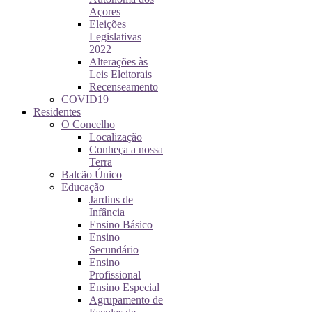
Açores
Eleições
Legislativas
2022
Alterações às
Leis Eleitorais
Recenseamento
COVID19
Residentes
O Concelho
Localização
Conheça a nossa
Terra
Balcão Único
Educação
Jardins de
Infância
Ensino Básico
Ensino
Secundário
Ensino
Profissional
Ensino Especial
Agrupamento de