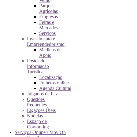
Velho
Parques
Agrícolas
Empresas
Feiras e
Mercados
Serviços
Investimento e
Empreendedorismo
Medidas de
Apoio
Postos de
Informação
Turística
Localização
Folhetos online
Agenda Cultural
Julgados de Paz
Questões
frequentes
Ligações Úteis
Notícias
Espaço de
Coworking
Serviços Online / Mov On