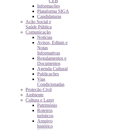
CEB
Informações
Plataforma SIGA
Candidaturas
Ação Social e
Saúde Pública
Comunicação
Notícias
Avisos, Editais e
Notas
Informativas
Regulamentos e
Documentos
Agenda Cultural
Publicações
Vias
Condicionadas
Proteção Civil
Ambiente
Cultura e Lazer
Património
Roteiros
turísticos
Arquivo
histórico