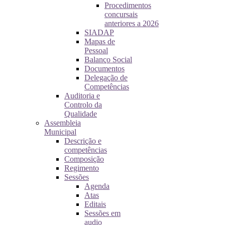
Procedimentos
concursais
anteriores a 2026
SIADAP
Mapas de
Pessoal
Balanço Social
Documentos
Delegação de
Competências
Auditoria e
Controlo da
Qualidade
Assembleia
Municipal
Descrição e
competências
Composição
Regimento
Sessões
Agenda
Atas
Editais
Sessões em
audio