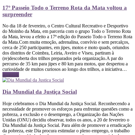
17º Passeio Todo o Terreno Rota da Mata voltou a
surpreender
No dia 18 de fevereiro, o Centro Cultural Recreativo e Desportivo
do Moinho da Mata, em parceria com o grupo Todo o Terreno Rota
da Mata, levou a efeito a 17ª edição do Passeio Todo o Terreno Rota
da Mata.Com muita emoção, adrenalina, convívio e sem percalços,
cerca de 250 participantes, em jipes, motos e moto quads, oriundos
dos distritos de Coimbra, Leiria, Aveiro e Viseu, partiram à
(re)descoberta dos trilhos preparados pela organização.A par do
percurso de 35 km para jipes e 80 km para motos, que despertou a
curiosidade de muitos curiosos ao longo dos trilhos, a iniciativa…
Ler mais
Dia Mundial da Justiça Social
Hoje celebramos o Dia Mundial da Justiça Social. Reconhecendo a
necessidade de promover os esforços para enfrentar questões como a
pobreza, a exclusão e o desemprego, a Organização das Nações
Unidas (ONU) decidiu observar, todos os anos, a 20 de fevereiro o
Dia Mundial da Justiça Social. Para além de promover a erradicação
da pobreza, este Dia procura estimular o pleno emprego, o trabalho