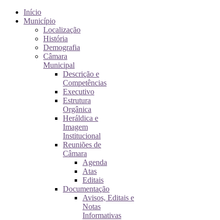
Início
Município
Localização
História
Demografia
Câmara
Municipal
Descrição e
Competências
Executivo
Estrutura
Orgânica
Heráldica e
Imagem
Institucional
Reuniões de
Câmara
Agenda
Atas
Editais
Documentação
Avisos, Editais e
Notas
Informativas