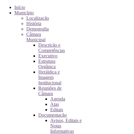
Início
Município
Localização
História
Demografia
Câmara
Municipal
Descrição e
Competências
Executivo
Estrutura
Orgânica
Heráldica e
Imagem
Institucional
Reuniões de
Câmara
Agenda
Atas
Editais
Documentação
Avisos, Editais e
Notas
Informativas