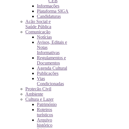
CEB
Informações
Plataforma SIGA
Candidaturas
Ação Social e
Saúde Pública
Comunicação
Notícias
Avisos, Editais e
Notas
Informativas
Regulamentos e
Documentos
Agenda Cultural
Publicações
Vias
Condicionadas
Proteção Civil
Ambiente
Cultura e Lazer
Património
Roteiros
turísticos
Arquivo
histórico