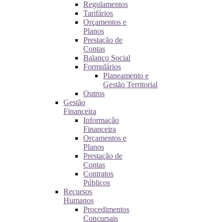
Regulamentos
Tarifários
Orçamentos e
Planos
Prestação de
Contas
Balanço Social
Formulários
Planeamento e
Gestão Territorial
Outros
Gestão
Financeira
Informação
Financeira
Orçamentos e
Planos
Prestação de
Contas
Contratos
Públicos
Recursos
Humanos
Procedimentos
Concursais