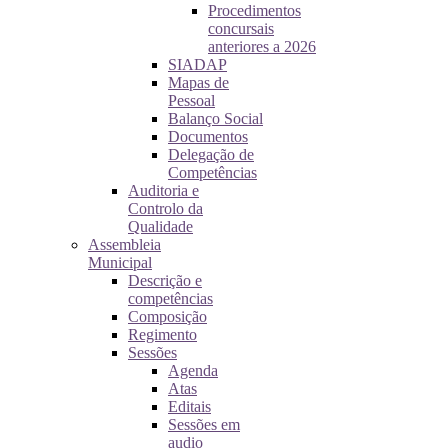
Procedimentos
concursais
anteriores a 2026
SIADAP
Mapas de
Pessoal
Balanço Social
Documentos
Delegação de
Competências
Auditoria e
Controlo da
Qualidade
Assembleia
Municipal
Descrição e
competências
Composição
Regimento
Sessões
Agenda
Atas
Editais
Sessões em
audio