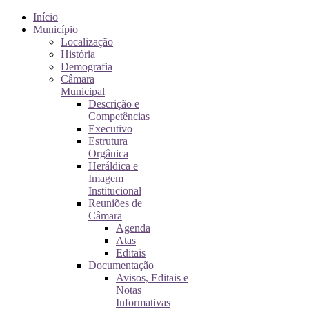
Início
Município
Localização
História
Demografia
Câmara
Municipal
Descrição e
Competências
Executivo
Estrutura
Orgânica
Heráldica e
Imagem
Institucional
Reuniões de
Câmara
Agenda
Atas
Editais
Documentação
Avisos, Editais e
Notas
Informativas