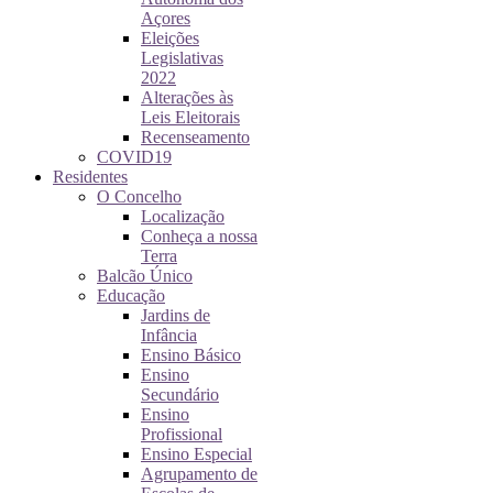
Açores
Eleições
Legislativas
2022
Alterações às
Leis Eleitorais
Recenseamento
COVID19
Residentes
O Concelho
Localização
Conheça a nossa
Terra
Balcão Único
Educação
Jardins de
Infância
Ensino Básico
Ensino
Secundário
Ensino
Profissional
Ensino Especial
Agrupamento de