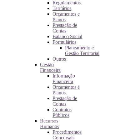
Regulamentos
Tarifários
Orçamentos e
Planos
Prestação de
Contas
Balanço Social
Formulários
Planeamento e
Gestão Territorial
Outros
Gestão
Financeira
Informação
Financeira
Orçamentos e
Planos
Prestação de
Contas
Contratos
Públicos
Recursos
Humanos
Procedimentos
Concursais