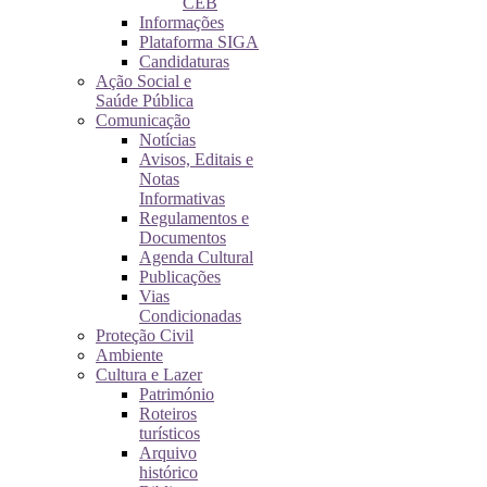
CEB
Informações
Plataforma SIGA
Candidaturas
Ação Social e
Saúde Pública
Comunicação
Notícias
Avisos, Editais e
Notas
Informativas
Regulamentos e
Documentos
Agenda Cultural
Publicações
Vias
Condicionadas
Proteção Civil
Ambiente
Cultura e Lazer
Património
Roteiros
turísticos
Arquivo
histórico