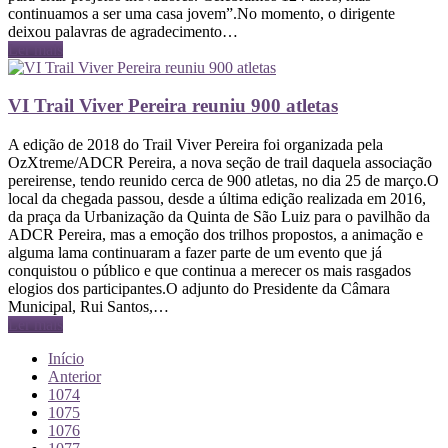
continuamos a ser uma casa jovem”.No momento, o dirigente
deixou palavras de agradecimento…
Ler mais
VI Trail Viver Pereira reuniu 900 atletas
A edição de 2018 do Trail Viver Pereira foi organizada pela
OzXtreme/ADCR Pereira, a nova seção de trail daquela associação
pereirense, tendo reunido cerca de 900 atletas, no dia 25 de março.O
local da chegada passou, desde a última edição realizada em 2016,
da praça da Urbanização da Quinta de São Luiz para o pavilhão da
ADCR Pereira, mas a emoção dos trilhos propostos, a animação e
alguma lama continuaram a fazer parte de um evento que já
conquistou o público e que continua a merecer os mais rasgados
elogios dos participantes.O adjunto do Presidente da Câmara
Municipal, Rui Santos,…
Ler mais
Início
Anterior
1074
1075
1076