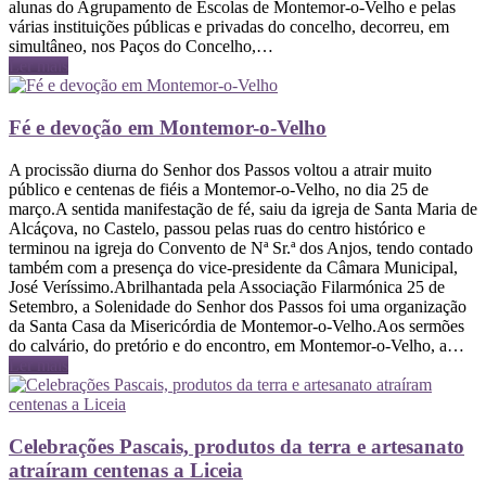
alunas do Agrupamento de Escolas de Montemor-o-Velho e pelas
várias instituições públicas e privadas do concelho, decorreu, em
simultâneo, nos Paços do Concelho,…
Ler mais
Fé e devoção em Montemor-o-Velho
A procissão diurna do Senhor dos Passos voltou a atrair muito
público e centenas de fiéis a Montemor-o-Velho, no dia 25 de
março.A sentida manifestação de fé, saiu da igreja de Santa Maria de
Alcáçova, no Castelo, passou pelas ruas do centro histórico e
terminou na igreja do Convento de Nª Sr.ª dos Anjos, tendo contado
também com a presença do vice-presidente da Câmara Municipal,
José Veríssimo.Abrilhantada pela Associação Filarmónica 25 de
Setembro, a Solenidade do Senhor dos Passos foi uma organização
da Santa Casa da Misericórdia de Montemor-o-Velho.Aos sermões
do calvário, do pretório e do encontro, em Montemor-o-Velho, a…
Ler mais
Celebrações Pascais, produtos da terra e artesanato
atraíram centenas a Liceia