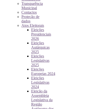
Transparência
Municipal
Contactos
Proteção de
dados
Atos Eleitorais
Eleições
Presidenciais
2026
Eleições
Autárquicas
2025
Eleições
Legislativas
2025
Eleições
Europeias 2024
Eleições
Legislativas
2024
Eleição da
Assembleia
Legislativa da
Região
Autónoma dos