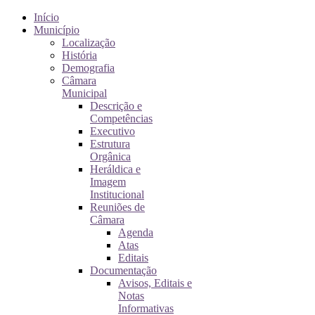
Início
Município
Localização
História
Demografia
Câmara
Municipal
Descrição e
Competências
Executivo
Estrutura
Orgânica
Heráldica e
Imagem
Institucional
Reuniões de
Câmara
Agenda
Atas
Editais
Documentação
Avisos, Editais e
Notas
Informativas