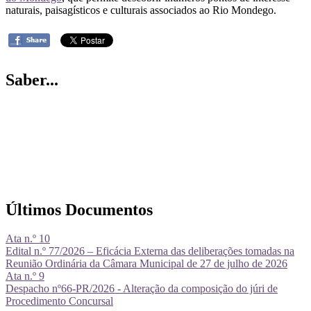
naturais, paisagísticos e culturais associados ao Rio Mondego.
Saber...
Últimos Documentos
Ata n.º 10
Edital n.º 77/2026 – Eficácia Externa das deliberações tomadas na
Reunião Ordinária da Câmara Municipal de 27 de julho de 2026
Ata n.º 9
Despacho nº66-PR/2026 - Alteração da composição do júri de
Procedimento Concursal