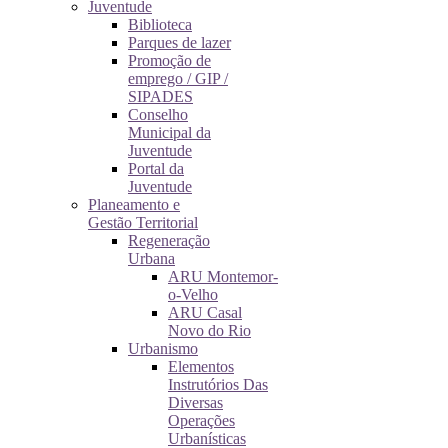
Juventude
Biblioteca
Parques de lazer
Promoção de
emprego / GIP /
SIPADES
Conselho
Municipal da
Juventude
Portal da
Juventude
Planeamento e
Gestão Territorial
Regeneração
Urbana
ARU Montemor-
o-Velho
ARU Casal
Novo do Rio
Urbanismo
Elementos
Instrutórios Das
Diversas
Operações
Urbanísticas