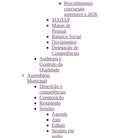
Procedimentos
concursais
anteriores a 2026
SIADAP
Mapas de
Pessoal
Balanço Social
Documentos
Delegação de
Competências
Auditoria e
Controlo da
Qualidade
Assembleia
Municipal
Descrição e
competências
Composição
Regimento
Sessões
Agenda
Atas
Editais
Sessões em
audio