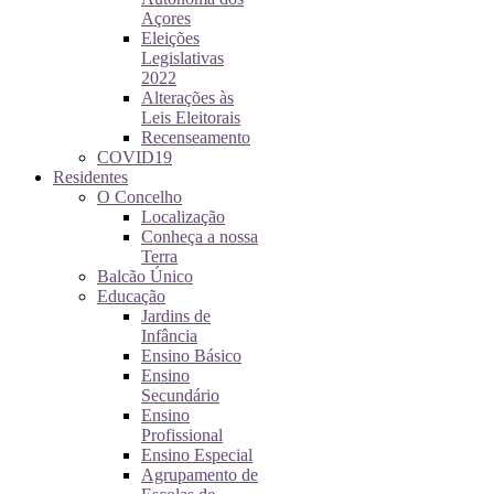
Açores
Eleições
Legislativas
2022
Alterações às
Leis Eleitorais
Recenseamento
COVID19
Residentes
O Concelho
Localização
Conheça a nossa
Terra
Balcão Único
Educação
Jardins de
Infância
Ensino Básico
Ensino
Secundário
Ensino
Profissional
Ensino Especial
Agrupamento de