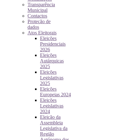
Transparência
Municipal
Contactos
Proteção de
dados
Atos Eleitorais
Eleições
Presidenciais
2026
Eleições
Autárquicas
2025
Eleições
Legislativas
2025
Eleições
Europeias 2024
Eleições
Legislativas
2024
Eleição da
Assembleia
Legislativa da
Região
Autónoma dos