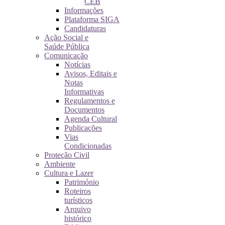
CEB
Informações
Plataforma SIGA
Candidaturas
Ação Social e
Saúde Pública
Comunicação
Notícias
Avisos, Editais e
Notas
Informativas
Regulamentos e
Documentos
Agenda Cultural
Publicações
Vias
Condicionadas
Proteção Civil
Ambiente
Cultura e Lazer
Património
Roteiros
turísticos
Arquivo
histórico