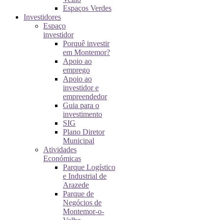
Espaços Verdes
Investidores
Espaço
investidor
Porquê investir
em Montemor?
Apoio ao
emprego
Apoio ao
investidor e
empreendedor
Guia para o
investimento
SIG
Plano Diretor
Municipal
Atividades
Económicas
Parque Logístico
e Industrial de
Arazede
Parque de
Negócios de
Montemor-o-