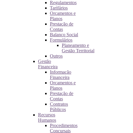
Regulamentos
Tarifários
Orçamentos e
Planos
Prestação de
Contas
Balanço Social
Formulários
Planeamento e
Gestão Territorial
Outros
Gestão
Financeira
Informação
Financeira
Orçamentos e
Planos
Prestação de
Contas
Contratos
Públicos
Recursos
Humanos
Procedimentos
Concursais