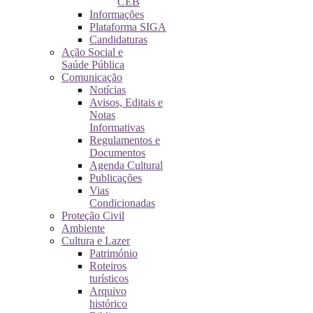
CEB
Informações
Plataforma SIGA
Candidaturas
Ação Social e
Saúde Pública
Comunicação
Notícias
Avisos, Editais e
Notas
Informativas
Regulamentos e
Documentos
Agenda Cultural
Publicações
Vias
Condicionadas
Proteção Civil
Ambiente
Cultura e Lazer
Património
Roteiros
turísticos
Arquivo
histórico