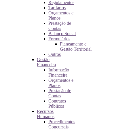
Regulamentos
Tarifários
Orçamentos e
Planos
Prestação de
Contas
Balanço Social
Formulários
Planeamento e
Gestão Territorial
Outros
Gestão
Financeira
Informação
Financeira
Orçamentos e
Planos
Prestação de
Contas
Contratos
Públicos
Recursos
Humanos
Procedimentos
Concursais