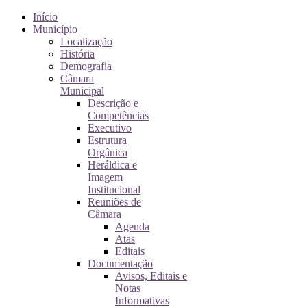
Início
Município
Localização
História
Demografia
Câmara
Municipal
Descrição e
Competências
Executivo
Estrutura
Orgânica
Heráldica e
Imagem
Institucional
Reuniões de
Câmara
Agenda
Atas
Editais
Documentação
Avisos, Editais e
Notas
Informativas