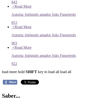
843
+
Read More
Autoria: fotógrafo amador João Figueiredo
853
+
Read More
Autoria: fotógrafo amador João Figueiredo
903
+
Read More
Autoria: fotógrafo amador João Figueiredo
922
load more
hold
SHIFT
key to load all
load all
Saber...