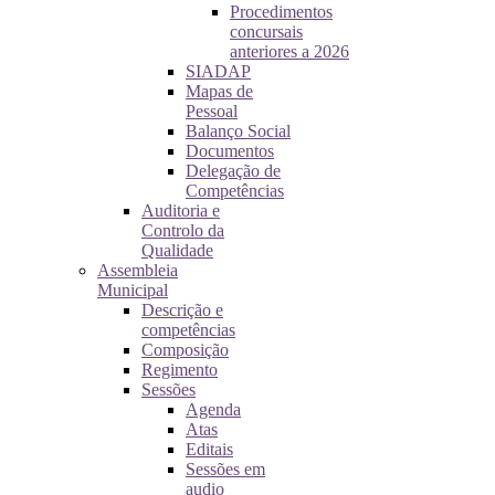
Procedimentos
concursais
anteriores a 2026
SIADAP
Mapas de
Pessoal
Balanço Social
Documentos
Delegação de
Competências
Auditoria e
Controlo da
Qualidade
Assembleia
Municipal
Descrição e
competências
Composição
Regimento
Sessões
Agenda
Atas
Editais
Sessões em
audio