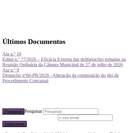
Últimos Documentos
Ata n.º 10
Edital n.º 77/2026 – Eficácia Externa das deliberações tomadas na
Reunião Ordinária da Câmara Municipal de 27 de julho de 2026
Ata n.º 9
Despacho nº66-PR/2026 - Alteração da composição do júri de
Procedimento Concursal
Pesquisar
Pesquisar
Subscreva a nossa newsletter