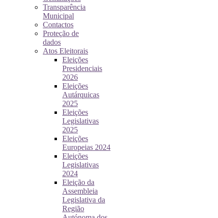
Transparência
Municipal
Contactos
Proteção de
dados
Atos Eleitorais
Eleições
Presidenciais
2026
Eleições
Autárquicas
2025
Eleições
Legislativas
2025
Eleições
Europeias 2024
Eleições
Legislativas
2024
Eleição da
Assembleia
Legislativa da
Região
Autónoma dos