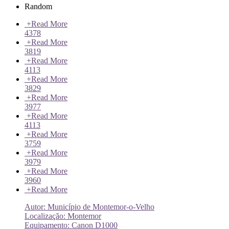
Random
+
Read More
4378
+
Read More
3819
+
Read More
4113
+
Read More
3829
+
Read More
3977
+
Read More
4113
+
Read More
3759
+
Read More
3979
+
Read More
3960
+
Read More
Autor: Município de Montemor-o-Velho
Localização: Montemor
Equipamento: Canon D1000