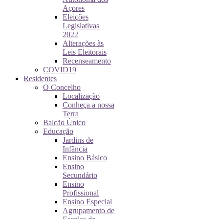
Açores
Eleições
Legislativas
2022
Alterações às
Leis Eleitorais
Recenseamento
COVID19
Residentes
O Concelho
Localização
Conheça a nossa
Terra
Balcão Único
Educação
Jardins de
Infância
Ensino Básico
Ensino
Secundário
Ensino
Profissional
Ensino Especial
Agrupamento de